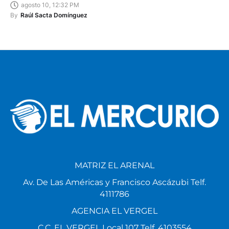
agosto 10, 12:32 PM
By
Raúl Sacta Domínguez
MATRIZ EL ARENAL
Av. De Las Américas y Francisco Ascázubi Telf.
4111786
AGENCIA EL VERGEL
C.C. EL VERGEL Local 107 Telf. 4103554