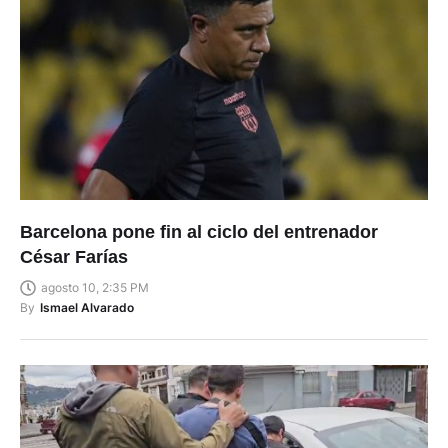
Barcelona pone fin al ciclo del entrenador
César Farías
agosto 10, 2:35 PM
By
Ismael Alvarado