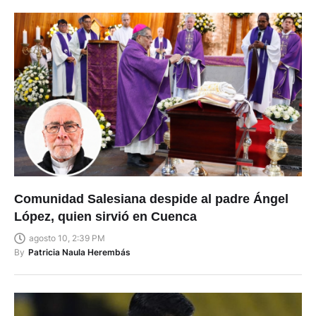
Comunidad Salesiana despide al padre Ángel
López, quien sirvió en Cuenca
agosto 10, 2:39 PM
By
Patricia Naula Herembás