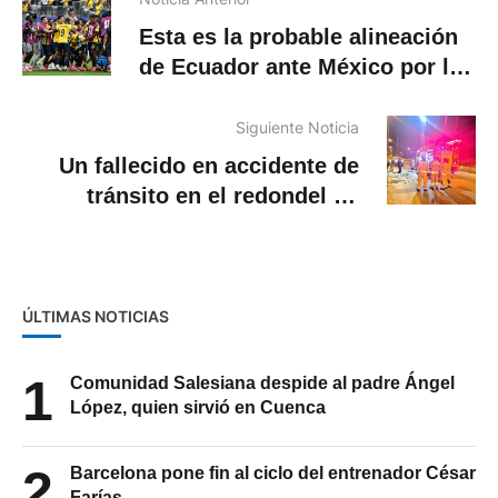
Esta es la probable alineación
de Ecuador ante México por los
16avos del Mundial 2026
Siguiente Noticia
Un fallecido en accidente de
tránsito en el redondel de
Cumbe
ÚLTIMAS NOTICIAS
1
Comunidad Salesiana despide al padre Ángel
López, quien sirvió en Cuenca
2
Barcelona pone fin al ciclo del entrenador César
Farías