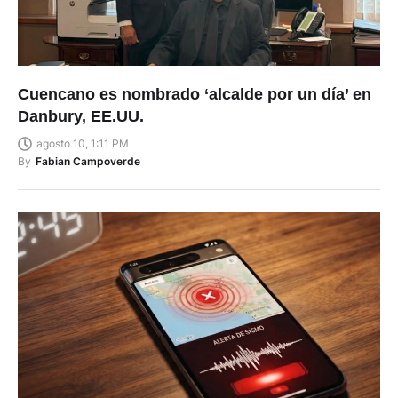
Cuencano es nombrado ‘alcalde por un día’ en
Danbury, EE.UU.
agosto 10, 1:11 PM
By
Fabian Campoverde