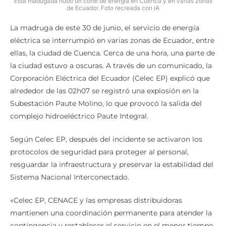
Esta madugada hubo un corte de energía en Cuenca y en varias zonas
de Ecuador. Foto recreada con IA
La madruga de este 30 de junio, el servicio de energía
eléctrica se interrumpió en varias zonas de Ecuador, entre
ellas, la ciudad de Cuenca. Cerca de una hora, una parte de
la ciudad estuvo a oscuras. A través de un comunicado, la
Corporación Eléctrica del Ecuador (Celec EP) explicó que
alrededor de las 02h07 se registró una explosión en la
Subestación Paute Molino, lo que provocó la salida del
complejo hidroeléctrico Paute Integral.
Según Celec EP, después del incidente se activaron los
protocolos de seguridad para proteger al personal,
resguardar la infraestructura y preservar la estabilidad del
Sistema Nacional Interconectado.
«Celec EP, CENACE y las empresas distribuidoras
mantienen una coordinación permanente para atender la
contingencia y restablecer el servicio en el menor tiempo