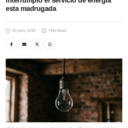
interrumpió el servicio de energía
esta madrugada
30 junio, 2026
1
 Min Read