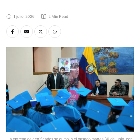
1 julio, 2026
2
 Min Read
La entrega de certificados se cumplió el pasado martes 30 de junio, con