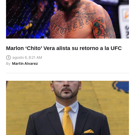
Marlon ‘Chito’ Vera alista su retorno a la UFC
agosto 6, 8:21 AM
By
Martin Alvarez