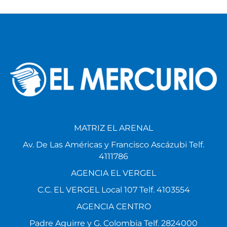
MATRIZ EL ARENAL
Av. De Las Américas y Francisco Ascázubi Telf.
4111786
AGENCIA EL VERGEL
C.C. EL VERGEL Local 107 Telf. 4103554
AGENCIA CENTRO
Padre Aguirre y G. Colombia Telf. 2824000