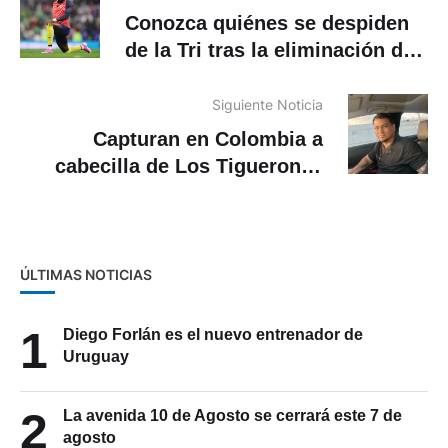
Conozca quiénes se despiden
de la Tri tras la eliminación del
Mundial
Siguiente Noticia
Capturan en Colombia a
cabecilla de Los Tiguerones
que fugó hace 7 años
ÚLTIMAS NOTICIAS
1
Diego Forlán es el nuevo entrenador de
Uruguay
2
La avenida 10 de Agosto se cerrará este 7 de
agosto