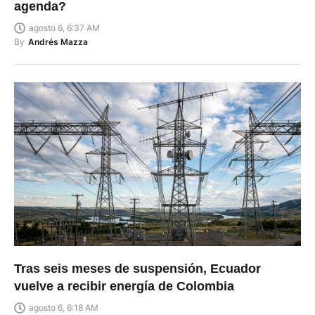
agenda?
agosto 6, 6:37 AM
By
Andrés Mazza
Tras seis meses de suspensión, Ecuador
vuelve a recibir energía de Colombia
agosto 6, 6:18 AM