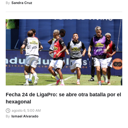
By
Sandra Cruz
Fecha 24 de LigaPro: se abre otra batalla por el
hexagonal
agosto 6, 5:00 AM
By
Ismael Alvarado