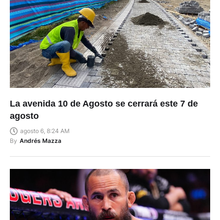
La avenida 10 de Agosto se cerrará este 7 de
agosto
agosto 6, 8:24 AM
By
Andrés Mazza