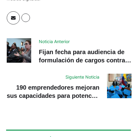
Noticia Anterior
Fijan fecha para audiencia de
formulación de cargos contra
Rosa Argudo y otros
involucrados en presunto
Siguiente Noticia
enriquecimiento ilícito
190 emprendedores mejoran
sus capacidades para potenciar
el turismo en Azuay