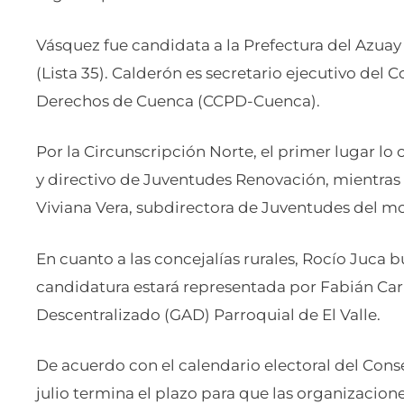
Vásquez fue candidata a la Prefectura del Azuay
(Lista 35). Calderón es secretario ejecutivo del
Derechos de Cuenca (CCPD-Cuenca).
Por la Circunscripción Norte, el primer lugar lo 
y directivo de Juventudes Renovación, mientras
Viviana Vera, subdirectora de Juventudes del m
En cuanto a las concejalías rurales, Rocío Juca b
candidatura estará representada por Fabián Ca
Descentralizado (GAD) Parroquial de El Valle.
De acuerdo con el calendario electoral del Conse
julio termina el plazo para que las organizacion