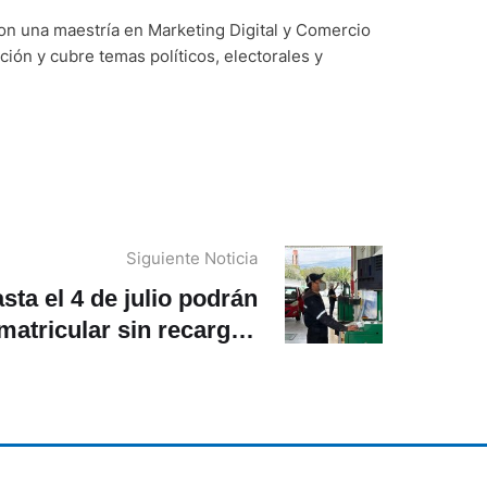
on una maestría en Marketing Digital y Comercio
ción y cubre temas políticos, electorales y
Siguiente Noticia
sta el 4 de julio podrán
matricular sin recargos
s vehículos con placa 5
en Paute