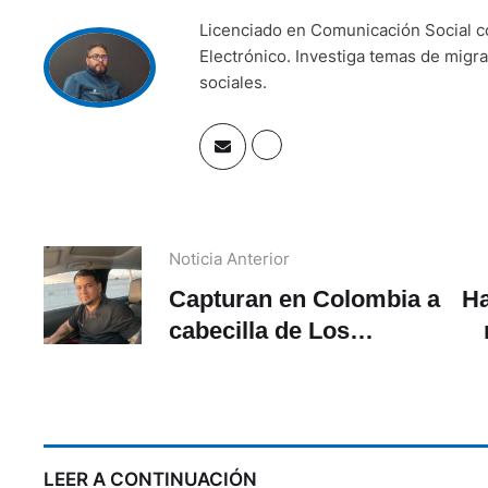
Licenciado en Comunicación Social c
Electrónico. Investiga temas de migra
sociales.
Noticia Anterior
Capturan en Colombia a
Ha
cabecilla de Los
Tiguerones que fugó
lo
hace 7 años
LEER A CONTINUACIÓN