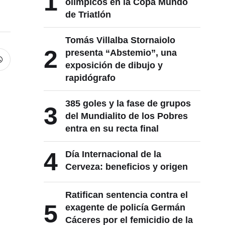
1
olímpicos en la Copa Mundo
de Triatlón
Tomás Villalba Stornaiolo
2
presenta “Abstemio”, una
exposición de dibujo y
rapidógrafo
385 goles y la fase de grupos
3
del Mundialito de los Pobres
entra en su recta final
4
Día Internacional de la
Cerveza: beneficios y origen
Ratifican sentencia contra el
5
exagente de policía Germán
Cáceres por el femicidio de la