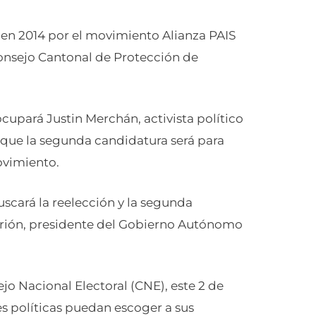
 en 2014 por el movimiento Alianza PAIS
 Consejo Cantonal de Protección de
ocupará Justin Merchán, activista político
 que la segunda candidatura será para
ovimiento.
uscará la reelección y la segunda
rrión, presidente del Gobierno Autónomo
jo Nacional Electoral (CNE), este 2 de
es políticas puedan escoger a sus