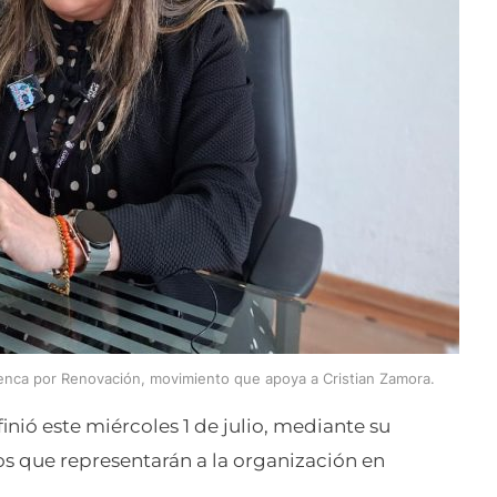
Cuenca por Renovación, movimiento que apoya a Cristian Zamora.
inió este miércoles 1 de julio, mediante su
os que representarán a la organización en