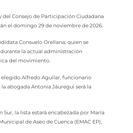
s y del Consejo de Participación Ciudadana
irán el domingo 29 de noviembre de 2026.
ndidata Consuelo Orellana, quien se
urante la actual administración
tica del movimiento.
 elegido Alfredo Aguilar, funcionario
 la abogada Antonia Jáuregui será la
n Sur, la lista estará encabezada por María
 Municipal de Aseo de Cuenca (EMAC EP),