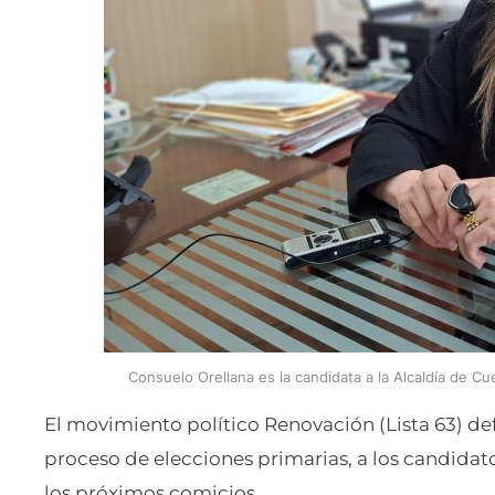
Consuelo Orellana es la candidata a la Alcaldía de 
El movimiento político Renovación (Lista 63) def
proceso de elecciones primarias, a los candidat
los próximos comicios.