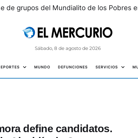
se de grupos del Mundialito de los Pobres en
Sábado, 8 de agosto de 2026
DEPORTES
MUNDO
DEFUNCIONES
SERVICIOS
MU
ora define candidatos.