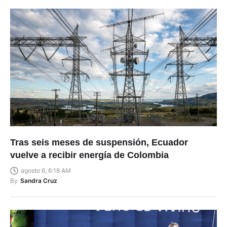
Tras seis meses de suspensión, Ecuador
vuelve a recibir energía de Colombia
agosto 6, 6:18 AM
By
Sandra Cruz