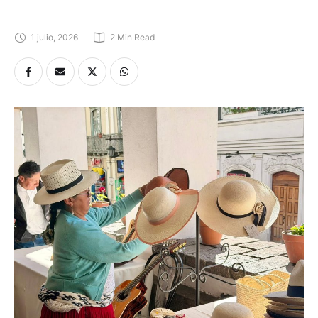
1 julio, 2026
2
 Min Read