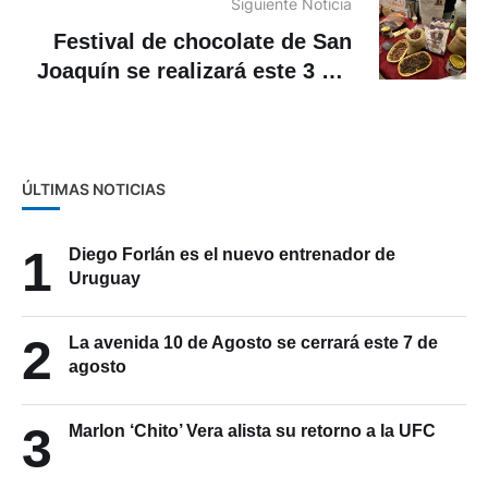
extranjera
Siguiente Noticia
Festival de chocolate de San
Joaquín se realizará este 3 y 4
de julio en Cuenca
ÚLTIMAS NOTICIAS
1
Diego Forlán es el nuevo entrenador de
Uruguay
2
La avenida 10 de Agosto se cerrará este 7 de
agosto
3
Marlon ‘Chito’ Vera alista su retorno a la UFC