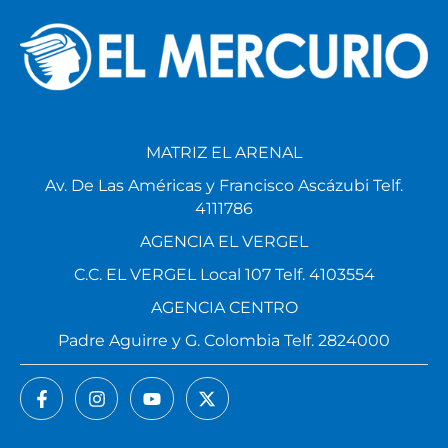
MATRIZ EL ARENAL
Av. De Las Américas y Francisco Ascázubi Telf.
4111786
AGENCIA EL VERGEL
C.C. EL VERGEL Local 107 Telf. 4103554
AGENCIA CENTRO
Padre Aguirre y G. Colombia Telf. 2824000