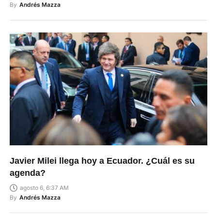
By
Andrés Mazza
Javier Milei llega hoy a Ecuador. ¿Cuál es su
agenda?
agosto 6, 6:37 AM
By
Andrés Mazza