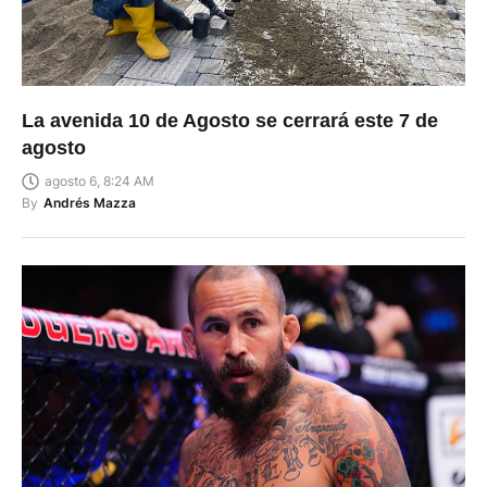
La avenida 10 de Agosto se cerrará este 7 de
agosto
agosto 6, 8:24 AM
By
Andrés Mazza