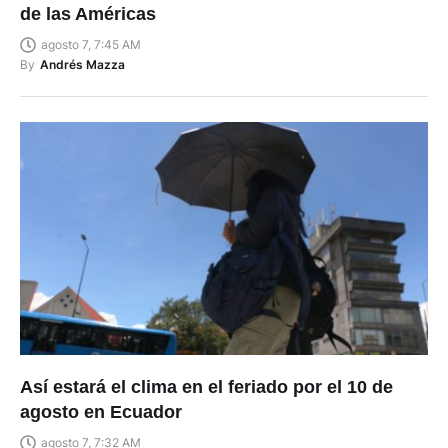
de las Américas
agosto 7, 7:45 AM
By
Andrés Mazza
Así estará el clima en el feriado por el 10 de
agosto en Ecuador
agosto 7, 7:32 AM