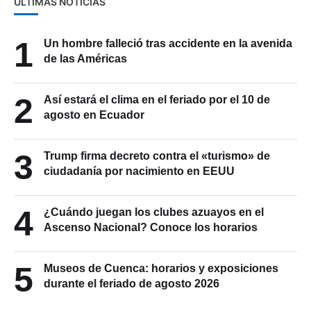
ÚLTIMAS NOTICIAS
1
Un hombre falleció tras accidente en la avenida
de las Américas
2
Así estará el clima en el feriado por el 10 de
agosto en Ecuador
3
Trump firma decreto contra el «turismo» de
ciudadanía por nacimiento en EEUU
4
¿Cuándo juegan los clubes azuayos en el
Ascenso Nacional? Conoce los horarios
5
Museos de Cuenca: horarios y exposiciones
durante el feriado de agosto 2026