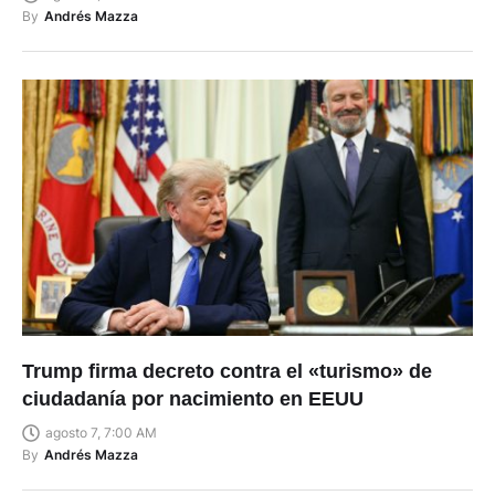
By
Andrés Mazza
Trump firma decreto contra el «turismo» de
ciudadanía por nacimiento en EEUU
agosto 7, 7:00 AM
By
Andrés Mazza