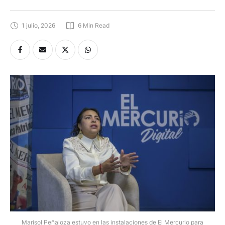
1 julio, 2026
6
 Min Read
Marisol Peñaloza estuvo en las instalaciones de El Mercurio para