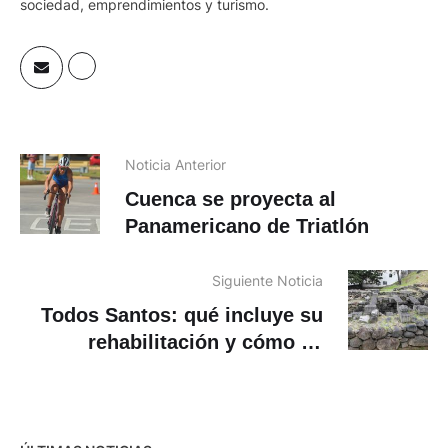
sociedad, emprendimientos y turismo.
Noticia Anterior
Cuenca se proyecta al
Panamericano de Triatlón
Siguiente Noticia
Todos Santos: qué incluye su
rehabilitación y cómo se
integrará a la ruta Cruz del Sur
en Azuay