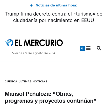
Noticias de última hora:
Así estará el clima en el feriado por el 10 de
agosto en Ecuador
Viernes, 7 de agosto de 2026
CUENCA
ÚLTIMAS NOTICIAS
Marisol Peñaloza: “Obras,
programas y proyectos continúan”