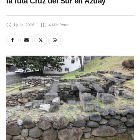
la ruta Cruz del Sur en Azuay
1 julio, 2026
4
 Min Read