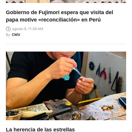
Gobierno de Fujimori espera que visita del
papa motive «reconciliación» en Perú
agosto 6, 11:36 AM
By
CMV
La herencia de las estrellas