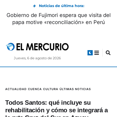
Noticias de última hora:
E capacita sobre control financiero para
G
las elecciones
Jueves, 6 de agosto de 2026
ACTUALIDAD
CUENCA
CULTURA
ÚLTIMAS NOTICIAS
Todos Santos: qué incluye su
rehabilitación y cómo se integrará a