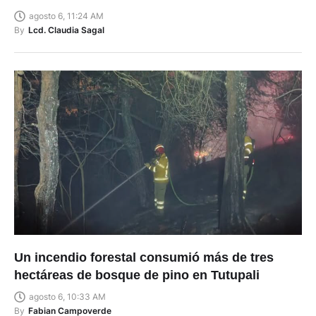
agosto 6, 11:24 AM
By
Lcd. Claudia Sagal
Un incendio forestal consumió más de tres
hectáreas de bosque de pino en Tutupali
agosto 6, 10:33 AM
By
Fabian Campoverde