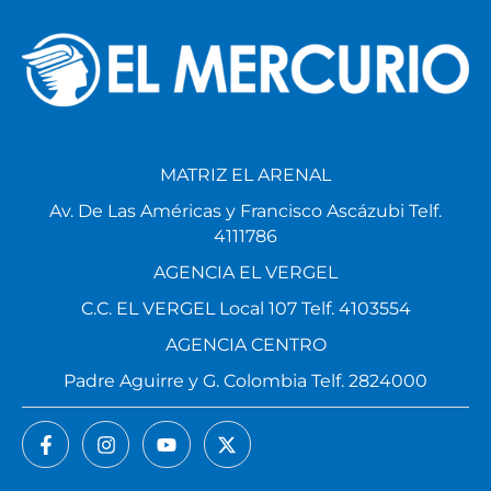
MATRIZ EL ARENAL
Av. De Las Américas y Francisco Ascázubi Telf.
4111786
AGENCIA EL VERGEL
C.C. EL VERGEL Local 107 Telf. 4103554
AGENCIA CENTRO
Padre Aguirre y G. Colombia Telf. 2824000