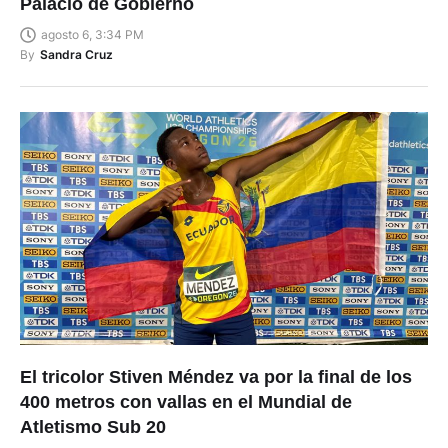
Palacio de Gobierno
agosto 6, 3:34 PM
By
Sandra Cruz
El tricolor Stiven Méndez va por la final de los
400 metros con vallas en el Mundial de
Atletismo Sub 20