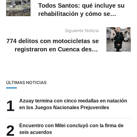
Todos Santos: qué incluye su
rehabilitación y cómo se
integrará a la ruta Cruz del Sur
en Azuay
Siguiente Noticia
774 delitos con motocicletas se
registraron en Cuenca desde
2020
ÚLTIMAS NOTICIAS
1
Azuay termina con cinco medallas en natación
en los Juegos Nacionales Prejuveniles
2
Encuentro con Milei concluyó con la firma de
seis acuerdos