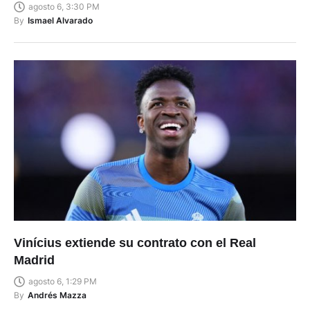
agosto 6, 3:30 PM
By
Ismael Alvarado
Vinícius extiende su contrato con el Real
Madrid
agosto 6, 1:29 PM
By
Andrés Mazza