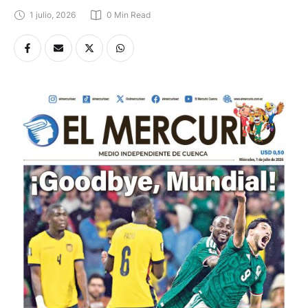
1 julio, 2026
0
 Min Read