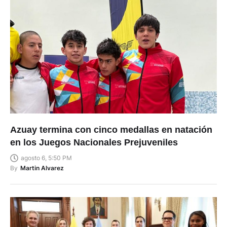
Azuay termina con cinco medallas en natación
en los Juegos Nacionales Prejuveniles
agosto 6, 5:50 PM
By
Martin Alvarez