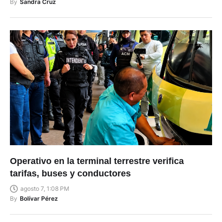
By
Sandra Cruz
Operativo en la terminal terrestre verifica
tarifas, buses y conductores
agosto 7, 1:08 PM
By
Bolívar Pérez