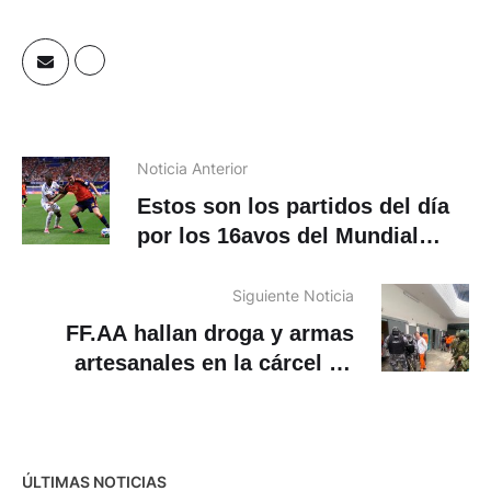
Noticia Anterior
Estos son los partidos del día
por los 16avos del Mundial
2026
Siguiente Noticia
FF.AA hallan droga y armas
artesanales en la cárcel de
Turi, en Cuenca
ÚLTIMAS NOTICIAS