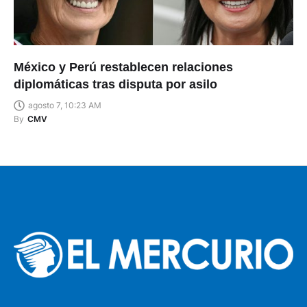
México y Perú restablecen relaciones
diplomáticas tras disputa por asilo
agosto 7, 10:23 AM
By
CMV