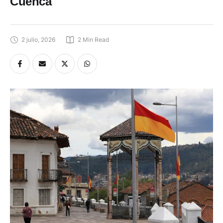
Cuenca
2 julio, 2026
2
 Min Read