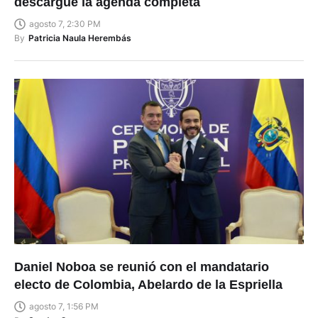
descargue la agenda completa
agosto 7, 2:30 PM
By
Patricia Naula Herembás
Daniel Noboa se reunió con el mandatario
electo de Colombia, Abelardo de la Espriella
agosto 7, 1:56 PM