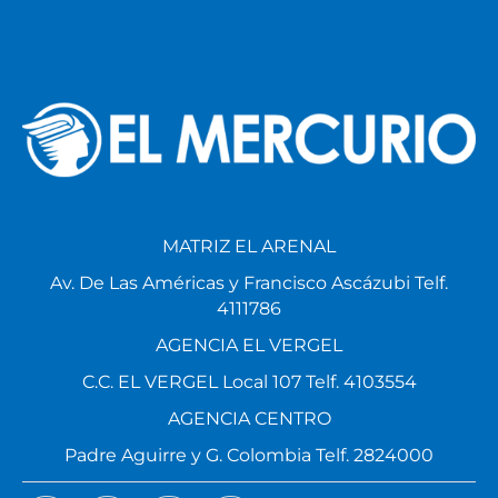
MATRIZ EL ARENAL
Av. De Las Américas y Francisco Ascázubi Telf.
4111786
AGENCIA EL VERGEL
C.C. EL VERGEL Local 107 Telf. 4103554
AGENCIA CENTRO
Padre Aguirre y G. Colombia Telf. 2824000