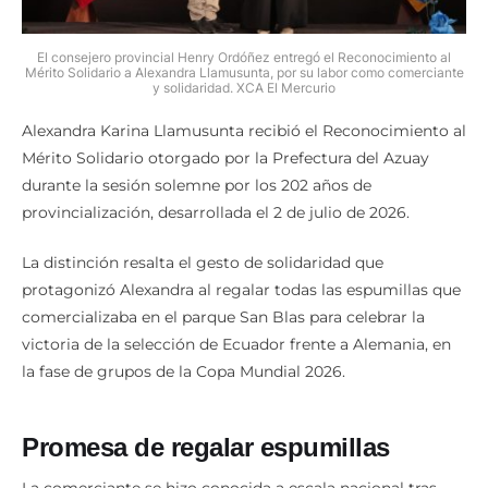
El consejero provincial Henry Ordóñez entregó el Reconocimiento al
Mérito Solidario a Alexandra Llamusunta, por su labor como comerciante
y solidaridad. XCA El Mercurio
Alexandra Karina Llamusunta recibió el Reconocimiento al
Mérito Solidario otorgado por la Prefectura del Azuay
durante la sesión solemne por los 202 años de
provincialización, desarrollada el 2 de julio de 2026.
La distinción resalta el gesto de solidaridad que
protagonizó Alexandra al regalar todas las espumillas que
comercializaba en el parque San Blas para celebrar la
victoria de la selección de Ecuador frente a Alemania, en
la fase de grupos de la Copa Mundial 2026.
Promesa de regalar espumillas
La comerciante se hizo conocida a escala nacional tras