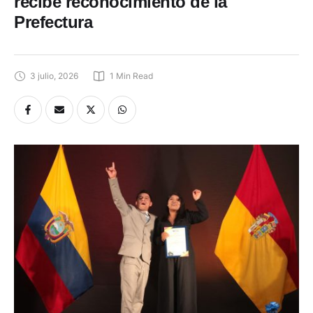
recibe reconocimiento de la
Prefectura
3 julio, 2026
1
 Min Read