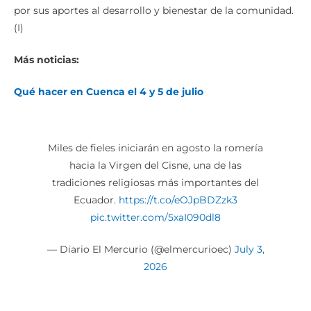
por sus aportes al desarrollo y bienestar de la comunidad.
(I)
Más noticias:
Qué hacer en Cuenca el 4 y 5 de julio
Miles de fieles iniciarán en agosto la romería
hacia la Virgen del Cisne, una de las
tradiciones religiosas más importantes del
Ecuador.
https://t.co/eOJpBDZzk3
pic.twitter.com/5xaI090dl8
— Diario El Mercurio (@elmercurioec)
July 3,
2026