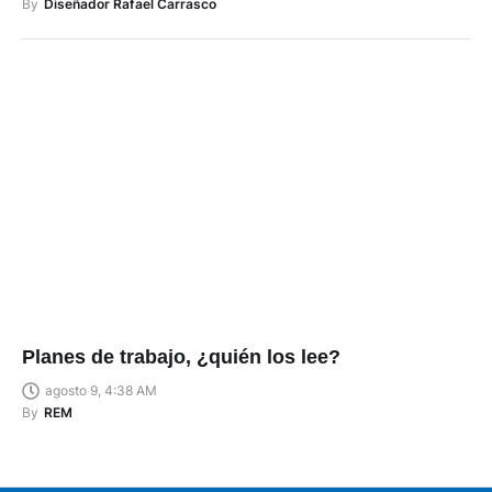
By
Diseñador Rafael Carrasco
Planes de trabajo, ¿quién los lee?
agosto 9, 4:38 AM
By
REM