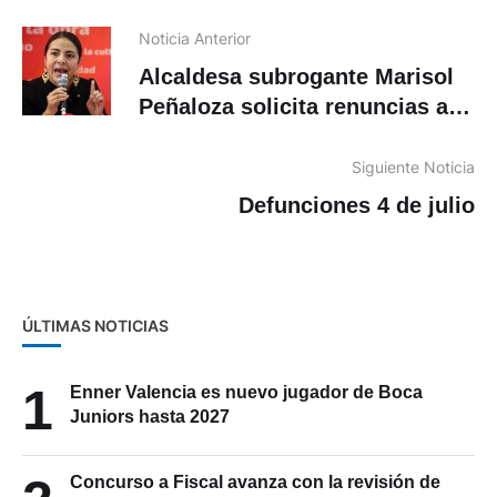
Noticia Anterior
Alcaldesa subrogante Marisol
Peñaloza solicita renuncias a
directivos municipales en
Cuenca
Siguiente Noticia
Defunciones 4 de julio
ÚLTIMAS NOTICIAS
1
Enner Valencia es nuevo jugador de Boca
Juniors hasta 2027
Concurso a Fiscal avanza con la revisión de