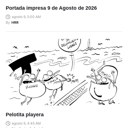
Portada impresa 9 de Agosto de 2026
agosto 9, 5:00 AM
By
HRR
Pelotita playera
agosto 9, 4:45 AM