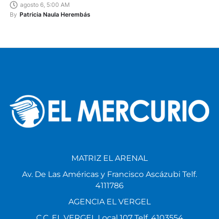
agosto 6, 5:00 AM
By
Patricia Naula Herembás
MATRIZ EL ARENAL
Av. De Las Américas y Francisco Ascázubi Telf.
4111786
AGENCIA EL VERGEL
C.C. EL VERGEL Local 107 Telf. 4103554