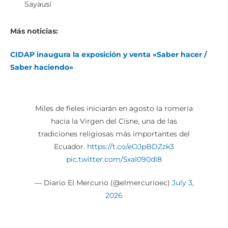
Sayausí
Más noticias:
CIDAP inaugura la exposición y venta «Saber hacer /
Saber haciendo»
Miles de fieles iniciarán en agosto la romería
hacia la Virgen del Cisne, una de las
tradiciones religiosas más importantes del
Ecuador.
https://t.co/eOJpBDZzk3
pic.twitter.com/5xaI090dl8
— Diario El Mercurio (@elmercurioec)
July 3,
2026