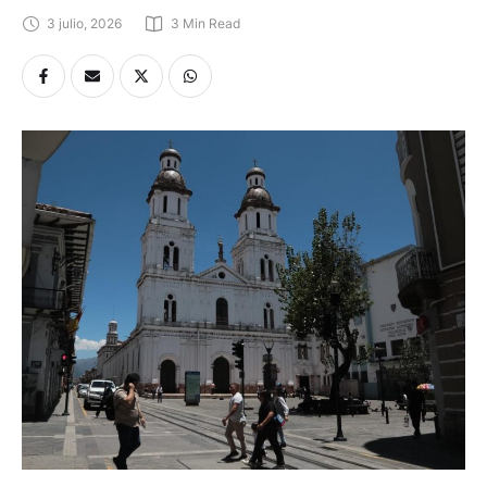
3 julio, 2026
3
 Min Read