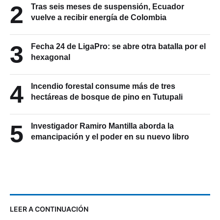
2
Tras seis meses de suspensión, Ecuador
vuelve a recibir energía de Colombia
3
Fecha 24 de LigaPro: se abre otra batalla por el
hexagonal
4
Incendio forestal consume más de tres
hectáreas de bosque de pino en Tutupali
5
Investigador Ramiro Mantilla aborda la
emancipación y el poder en su nuevo libro
LEER A CONTINUACIÓN