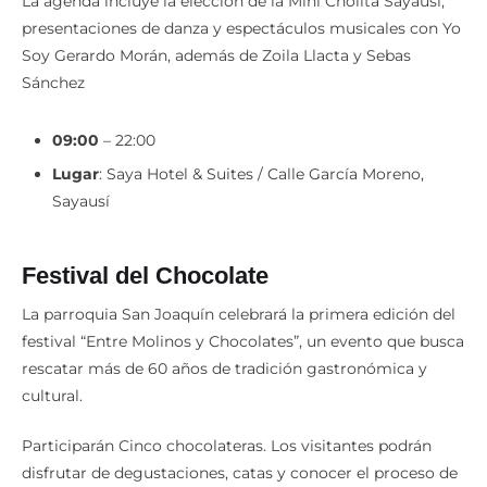
La agenda incluye la elección de la Mini Cholita Sayausí,
presentaciones de danza y espectáculos musicales con Yo
Soy Gerardo Morán, además de Zoila Llacta y Sebas
Sánchez
09:00
– 22:00
Lugar
: Saya Hotel & Suites / Calle García Moreno,
Sayausí
Festival del Chocolate
La parroquia San Joaquín celebrará la primera edición del
festival “Entre Molinos y Chocolates”, un evento que busca
rescatar más de 60 años de tradición gastronómica y
cultural.
Participarán Cinco chocolateras. Los visitantes podrán
disfrutar de degustaciones, catas y conocer el proceso de