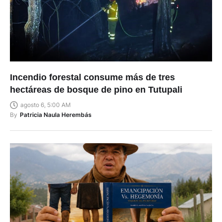
Incendio forestal consume más de tres
hectáreas de bosque de pino en Tutupali
agosto 6, 5:00 AM
By
Patricia Naula Herembás