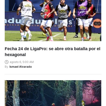
Fecha 24 de LigaPro: se abre otra batalla por el
hexagonal
agosto 6, 5:00 AM
By
Ismael Alvarado