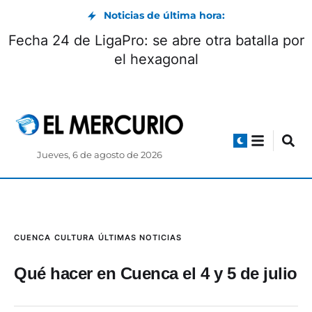
Noticias de última hora:
Tras seis meses de suspensión, Ecuador
vuelve a recibir energía de Colombia
Jueves, 6 de agosto de 2026
CUENCA
CULTURA
ÚLTIMAS NOTICIAS
Qué hacer en Cuenca el 4 y 5 de julio