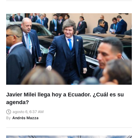
Javier Milei llega hoy a Ecuador. ¿Cuál es su
agenda?
agosto 6, 6:37 AM
By
Andrés Mazza