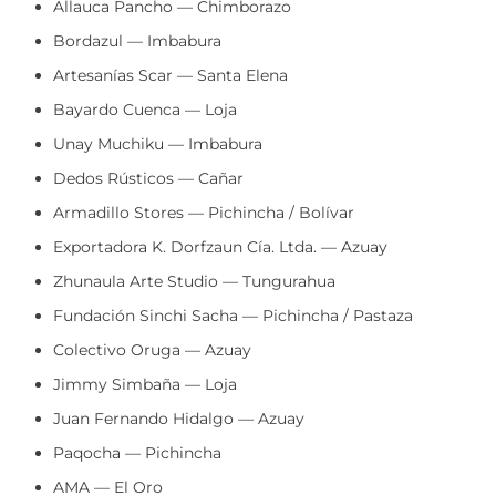
Allauca Pancho — Chimborazo
Bordazul — Imbabura
Artesanías Scar — Santa Elena
Bayardo Cuenca — Loja
Unay Muchiku — Imbabura
Dedos Rústicos — Cañar
Armadillo Stores — Pichincha / Bolívar
Exportadora K. Dorfzaun Cía. Ltda. — Azuay
Zhunaula Arte Studio — Tungurahua
Fundación Sinchi Sacha — Pichincha / Pastaza
Colectivo Oruga — Azuay
Jimmy Simbaña — Loja
Juan Fernando Hidalgo — Azuay
Paqocha — Pichincha
AMA — El Oro