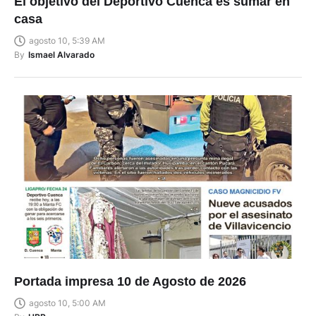
El objetivo del Deportivo Cuenca es sumar en
casa
agosto 10, 5:39 AM
By
Ismael Alvarado
Portada impresa 10 de Agosto de 2026
agosto 10, 5:00 AM