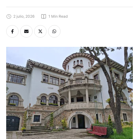
2 julio, 2026
1
 Min Read