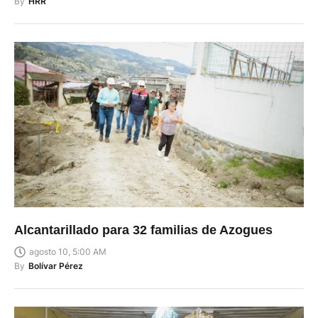
By
HRR
Alcantarillado para 32 familias de Azogues
agosto 10, 5:00 AM
By
Bolívar Pérez