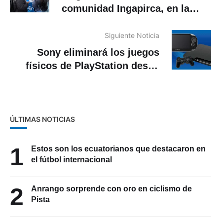
comunidad Ingapirca, en la
parroquia Santa Ana. ¿Cuándo
es?
Siguiente Noticia
Sony eliminará los juegos
físicos de PlayStation desde
2028
ÚLTIMAS NOTICIAS
1
Estos son los ecuatorianos que destacaron en
el fútbol internacional
2
Anrango sorprende con oro en ciclismo de
Pista