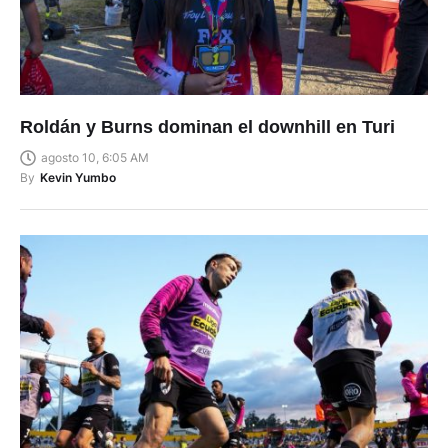
Roldán y Burns dominan el downhill en Turi
agosto 10, 6:05 AM
By
Kevin Yumbo