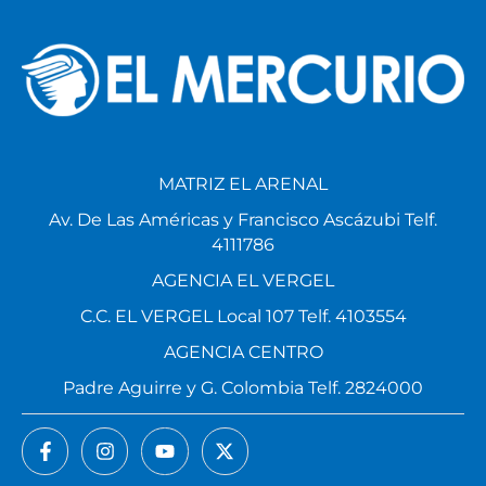
MATRIZ EL ARENAL
Av. De Las Américas y Francisco Ascázubi Telf.
4111786
AGENCIA EL VERGEL
C.C. EL VERGEL Local 107 Telf. 4103554
AGENCIA CENTRO
Padre Aguirre y G. Colombia Telf. 2824000