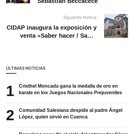
Sebastián Beccacece
Siguiente Noticia
CIDAP inaugura la exposición y
venta «Saber hacer / Saber
haciendo»
ÚLTIMAS NOTICIAS
1
Cristhel Moncada gana la medalla de oro en
karate en los Juegos Nacionales Prejuveniles
2
Comunidad Salesiana despide al padre Ángel
López, quien sirvió en Cuenca