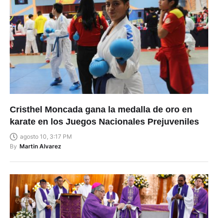
Cristhel Moncada gana la medalla de oro en
karate en los Juegos Nacionales Prejuveniles
agosto 10, 3:17 PM
By
Martin Alvarez