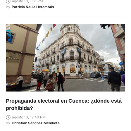
agosto 10, 1:01 PM
By
Patricia Naula Herembás
Propaganda electoral en Cuenca: ¿dónde está
prohibida?
agosto 10, 12:40 PM
By
Christian Sánchez Mendieta