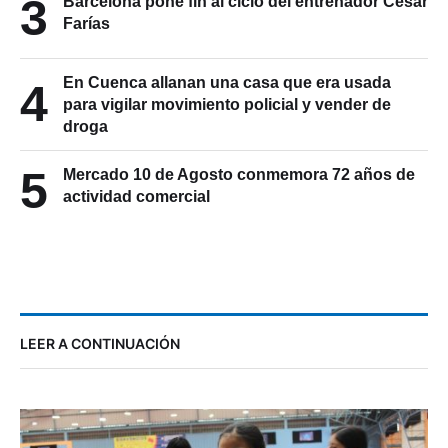
3
Barcelona pone fin al ciclo del entrenador César
Farías
En Cuenca allanan una casa que era usada
4
para vigilar movimiento policial y vender de
droga
5
Mercado 10 de Agosto conmemora 72 años de
actividad comercial
LEER A CONTINUACIÓN