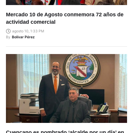
Mercado 10 de Agosto conmemora 72 años de
actividad comercial
agosto 10, 1:33 PM
By
Bolívar Pérez
Cuencano es nombrado ‘alcalde por un día’ en