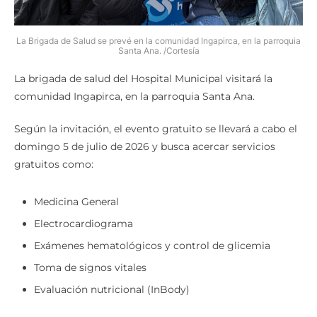
La Brigada de Salud se prevé en la comunidad Ingapirca, en la parroquia
Santa Ana. /Cortesía
La brigada de salud del Hospital Municipal visitará la
comunidad Ingapirca, en la parroquia Santa Ana.
Según la invitación, el evento gratuito se llevará a cabo el
domingo 5 de julio de 2026 y busca acercar servicios
gratuitos como:
Medicina General
Electrocardiograma
Exámenes hematológicos y control de glicemia
Toma de signos vitales
Evaluación nutricional (InBody)