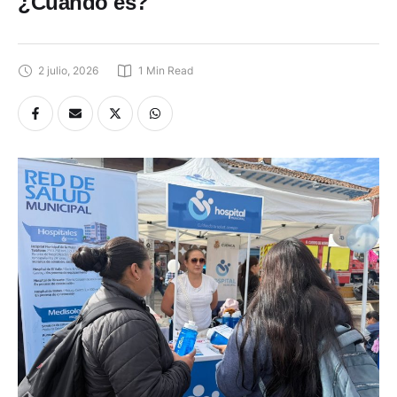
¿Cuándo es?
2 julio, 2026
1
 Min Read