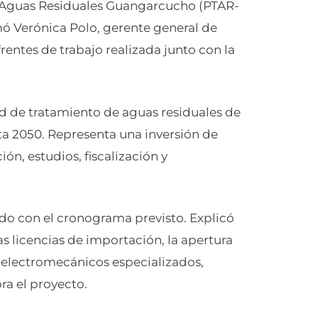
e Aguas Residuales Guangarcucho (PTAR-
ormó Verónica Polo, gerente general de
rentes de trabajo realizada junto con la
ad de tratamiento de aguas residuales de
a 2050. Representa una inversión de
ón, estudios, fiscalización y
rdo con el cronograma previsto. Explicó
las licencias de importación, la apertura
s electromecánicos especializados,
a el proyecto.