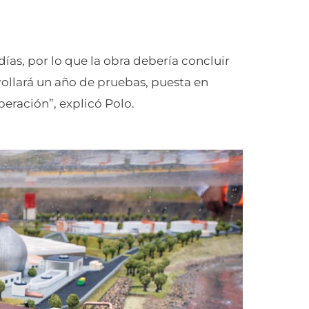
ías, por lo que la obra debería concluir
ollará un año de pruebas, puesta en
eración”, explicó Polo.