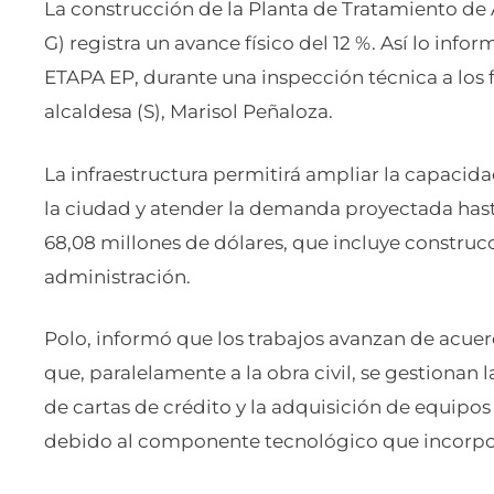
La construcción de la Planta de Tratamiento d
G) registra un avance físico del 12 %. Así lo inf
ETAPA EP, durante una inspección técnica a los f
alcaldesa (S), Marisol Peñaloza.
La infraestructura permitirá ampliar la capacid
la ciudad y atender la demanda proyectada hast
68,08 millones de dólares, que incluye construcci
administración.
Polo, informó que los trabajos avanzan de acue
que, paralelamente a la obra civil, se gestionan 
de cartas de crédito y la adquisición de equipo
debido al componente tecnológico que incorpor