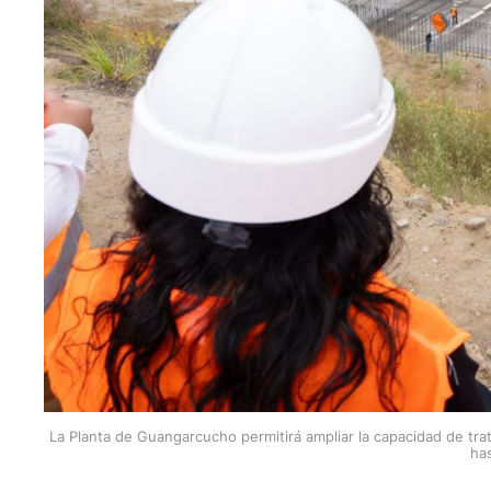
La Planta de Guangarcucho permitirá ampliar la capacidad de t
ha