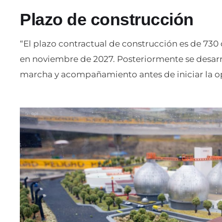
Plazo de construcción
“El plazo contractual de construcción es de 730 d
en noviembre de 2027. Posteriormente se desarr
marcha y acompañamiento antes de iniciar la op