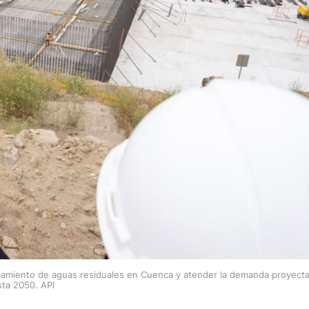
ratamiento de aguas residuales en Cuenca y atender la demanda proyect
sta 2050. API