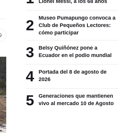
Lionel Messi, a los 68 años
Museo Pumapungo convoca a
2
Club de Pequeños Lectores:
cómo participar
3
Belsy Quiñónez pone a
Ecuador en el podio mundial
4
Portada del 8 de agosto de
2026
5
Generaciones que mantienen
vivo al mercado 10 de Agosto