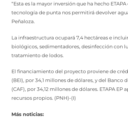
“Esta es la mayor inversión que ha hecho ETAPA e
tecnología de punta nos permitirá devolver agua
Peñaloza.
La infraestructura ocupará 7,4 hectáreas e inclu
biológicos, sedimentadores, desinfección con luz
tratamiento de lodos.
El financiamiento del proyecto proviene de cré
(BEI), por 34,1 millones de dólares, y del Banco 
(CAF), por 34,12 millones de dólares. ETAPA EP 
recursos propios. (PNH)-(I)
Más noticias: