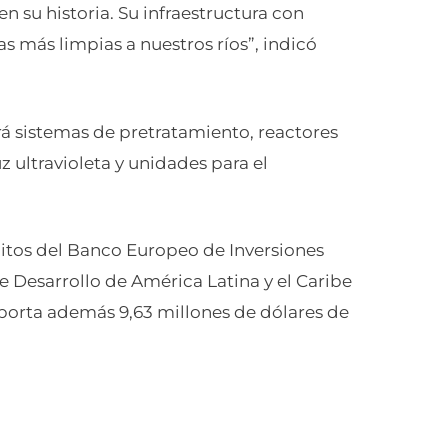
n su historia. Su infraestructura con
s más limpias a nuestros ríos”, indicó
irá sistemas de pretratamiento, reactores
 ultravioleta y unidades para el
ditos del Banco Europeo de Inversiones
de Desarrollo de América Latina y el Caribe
aporta además 9,63 millones de dólares de