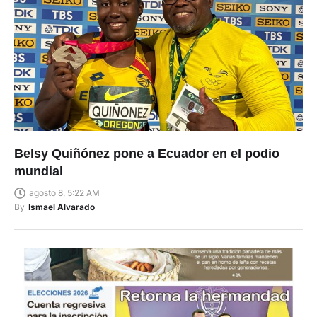
Belsy Quiñónez pone a Ecuador en el podio
mundial
agosto 8, 5:22 AM
By
Ismael Alvarado