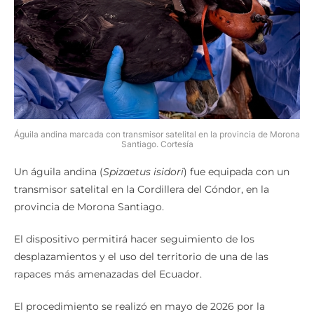
Águila andina marcada con transmisor satelital en la provincia de Morona
Santiago. Cortesía
Un águila andina (
Spizaetus isidori
) fue equipada con un
transmisor satelital en la Cordillera del Cóndor, en la
provincia de Morona Santiago.
El dispositivo permitirá hacer seguimiento de los
desplazamientos y el uso del territorio de una de las
rapaces más amenazadas del Ecuador.
El procedimiento se realizó en mayo de 2026 por la