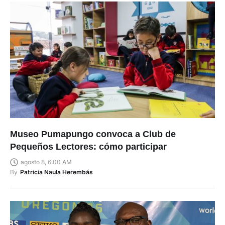
Museo Pumapungo convoca a Club de
Pequeños Lectores: cómo participar
agosto 8, 6:00 AM
By
Patricia Naula Herembás