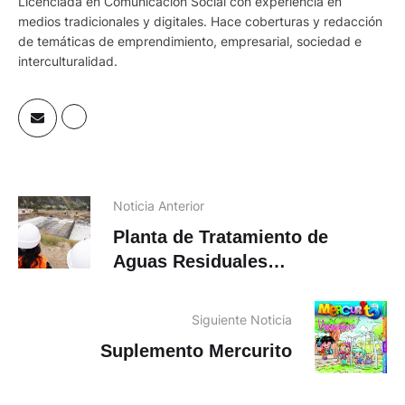
Licenciada en Comunicación Social con experiencia en
medios tradicionales y digitales. Hace coberturas y redacción
de temáticas de emprendimiento, empresarial, sociedad e
interculturalidad.
Noticia Anterior
Planta de Tratamiento de
Aguas Residuales
Guangarcucho tiene 12 % de
avance en construcción
Siguiente Noticia
Suplemento Mercurito