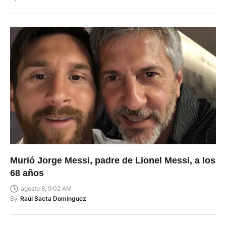
Murió Jorge Messi, padre de Lionel Messi, a los
68 años
agosto 8, 9:02 AM
By
Raúl Sacta Domínguez