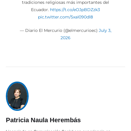
tradiciones religiosas más importantes del
Ecuador.
https://t.co/eOJpBDZzk3
pic.twitter.com/5xaI090dl8
— Diario El Mercurio (@elmercurioec)
July 3,
2026
Patricia Naula Herembás