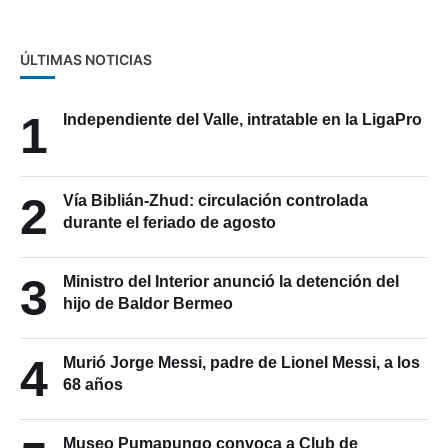
ÚLTIMAS NOTICIAS
1
Independiente del Valle, intratable en la LigaPro
2
Vía Biblián-Zhud: circulación controlada
durante el feriado de agosto
3
Ministro del Interior anunció la detención del
hijo de Baldor Bermeo
4
Murió Jorge Messi, padre de Lionel Messi, a los
68 años
Museo Pumapungo convoca a Club de