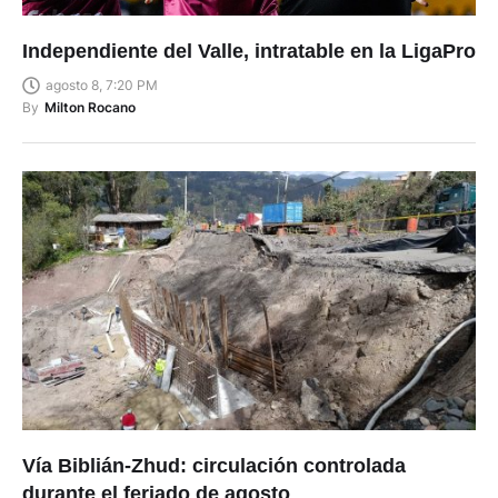
Independiente del Valle, intratable en la LigaPro
agosto 8, 7:20 PM
By
Milton Rocano
Vía Biblián-Zhud: circulación controlada
durante el feriado de agosto