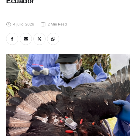
Ecuador
4 julio, 2026
2
 Min Read