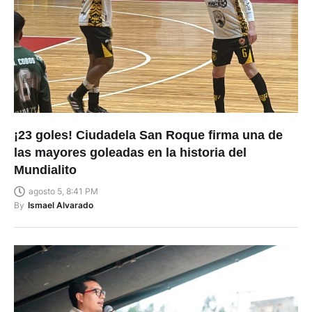
¡23 goles! Ciudadela San Roque firma una de
las mayores goleadas en la historia del
Mundialito
agosto 5, 8:41 PM
By
Ismael Alvarado