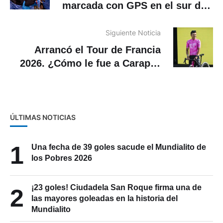
marcada con GPS en el sur del
Ecuador
Siguiente Noticia
Arrancó el Tour de Francia
2026. ¿Cómo le fue a Carapaz
en la primera etapa?
ÚLTIMAS NOTICIAS
1
Una fecha de 39 goles sacude el Mundialito de
los Pobres 2026
¡23 goles! Ciudadela San Roque firma una de
2
las mayores goleadas en la historia del
Mundialito