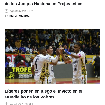
de los Juegos Nacionales Prejuveniles
agosto 5, 2:46 PM
By
Martin Alvarez
Líderes ponen en juego el invicto en el
Mundialito de los Pobres
agosto 5, 1:58 PM