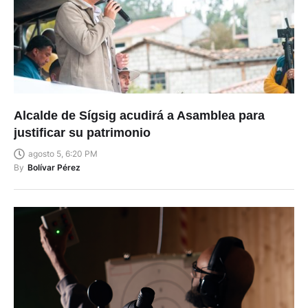
Alcalde de Sígsig acudirá a Asamblea para
justificar su patrimonio
agosto 5, 6:20 PM
By
Bolívar Pérez