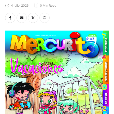
4 julio, 2026
0
 Min Read