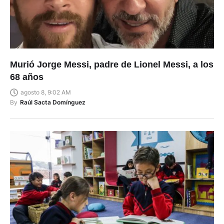
Murió Jorge Messi, padre de Lionel Messi, a los
68 años
agosto 8, 9:02 AM
By
Raúl Sacta Domínguez