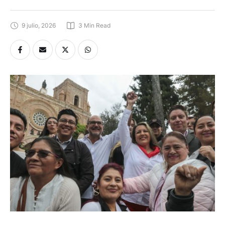
9 julio, 2026
3
 Min Read