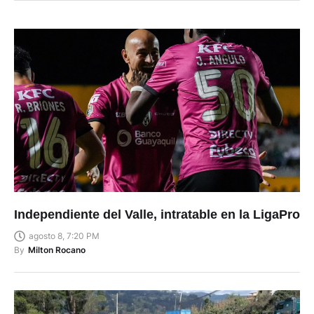
Independiente del Valle, intratable en la LigaPro
agosto 8, 7:20 PM
By
Milton Rocano