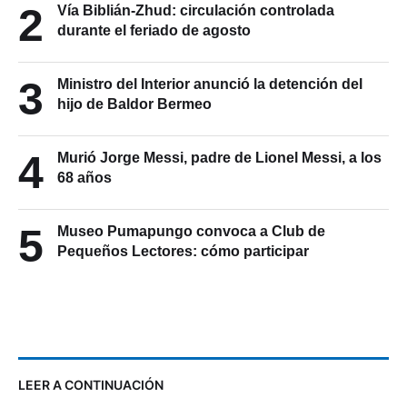
2
Vía Biblián-Zhud: circulación controlada
durante el feriado de agosto
3
Ministro del Interior anunció la detención del
hijo de Baldor Bermeo
4
Murió Jorge Messi, padre de Lionel Messi, a los
68 años
5
Museo Pumapungo convoca a Club de
Pequeños Lectores: cómo participar
LEER A CONTINUACIÓN