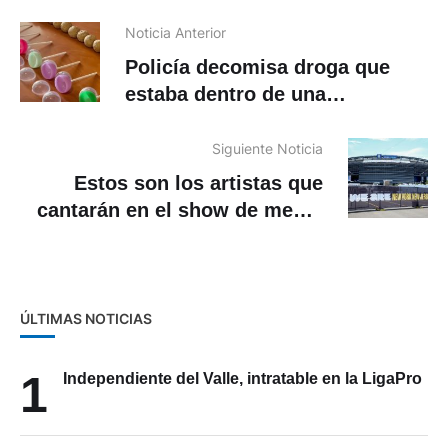
Noticia Anterior
Policía decomisa droga que
estaba dentro de una
encomienda en Cuenca
Siguiente Noticia
Estos son los artistas que
cantarán en el show de medio
tiempo del Mundial 2026
ÚLTIMAS NOTICIAS
1
Independiente del Valle, intratable en la LigaPro