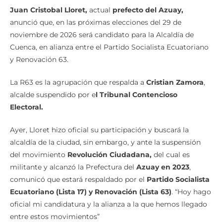
Juan Cristobal Lloret,
actual
prefecto del Azuay,
anunció que, en las próximas elecciones del 29 de
noviembre de 2026 será candidato para la Alcaldía de
Cuenca, en alianza entre el Partido Socialista Ecuatoriano
y Renovación 63.
La R63 es la agrupación que respalda a
Cristian Zamora
,
alcalde suspendido por e
l Tribunal Contencioso
Electoral.
Ayer, Lloret hizo oficial su participación y buscará la
alcaldía de la ciudad, sin embargo, y ante la suspensión
del movimiento
Revolución Ciudadana,
del cual es
militante y alcanzó la Prefectura del
Azuay en 2023
,
comunicó que estará respaldado por el
Partido Socialista
Ecuatoriano (Lista 17) y Renovación (Lista 63)
. “Hoy hago
oficial mi candidatura y la alianza a la que hemos llegado
entre estos movimientos”