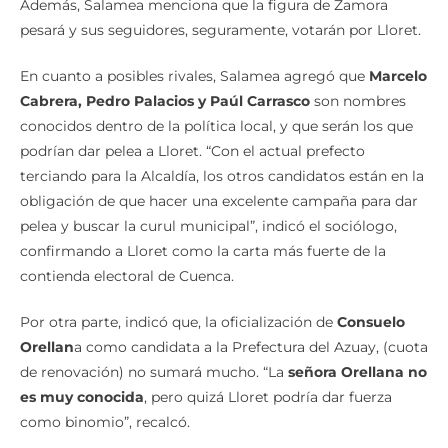
Además, Salamea menciona que la figura de Zamora
pesará y sus seguidores, seguramente, votarán por Lloret.
En cuanto a posibles rivales, Salamea agregó que
Marcelo
Cabrera, Pedro Palacios y Paúl Carrasco
son nombres
conocidos dentro de la política local, y que serán los que
podrían dar pelea a Lloret. “Con el actual prefecto
terciando para la Alcaldía, los otros candidatos están en la
obligación de que hacer una excelente campaña para dar
pelea y buscar la curul municipal”, indicó el sociólogo,
confirmando a Lloret como la carta más fuerte de la
contienda electoral de Cuenca.
Por otra parte, indicó que, la oficialización de
Consuelo
Orellan
a como candidata a la Prefectura del Azuay, (cuota
de renovación) no sumará mucho. “La
señora Orellana no
es muy conocida
, pero quizá Lloret podría dar fuerza
como binomio”, recalcó.