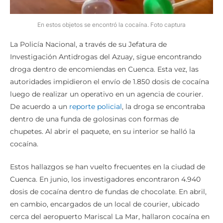
En estos objetos se encontró la cocaína. Foto captura
La Policía Nacional, a través de su Jefatura de
Investigación Antidrogas del Azuay, sigue encontrando
droga dentro de encomiendas en Cuenca. Esta vez, las
autoridades impidieron el envío de 1.850 dosis de cocaína
luego de realizar un operativo en un agencia de courier.
De acuerdo a un
reporte policial
, la droga se encontraba
dentro de una funda de golosinas con formas de
chupetes. Al abrir el paquete, en su interior se halló la
cocaína.
Estos hallazgos se han vuelto frecuentes en la ciudad de
Cuenca. En junio, los investigadores encontraron 4.940
dosis de cocaína dentro de fundas de chocolate. En abril,
en cambio, encargados de un local de courier, ubicado
cerca del aeropuerto Mariscal La Mar, hallaron cocaína en