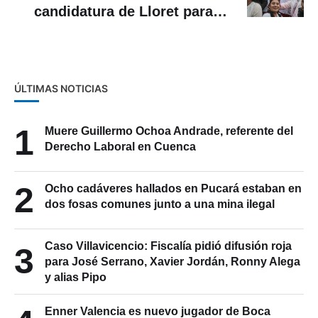
candidatura de Lloret para la
alcaldía
ÚLTIMAS NOTICIAS
1
Muere Guillermo Ochoa Andrade, referente del
Derecho Laboral en Cuenca
2
Ocho cadáveres hallados en Pucará estaban en
dos fosas comunes junto a una mina ilegal
Caso Villavicencio: Fiscalía pidió difusión roja
3
para José Serrano, Xavier Jordán, Ronny Alega
y alias Pipo
Enner Valencia es nuevo jugador de Boca