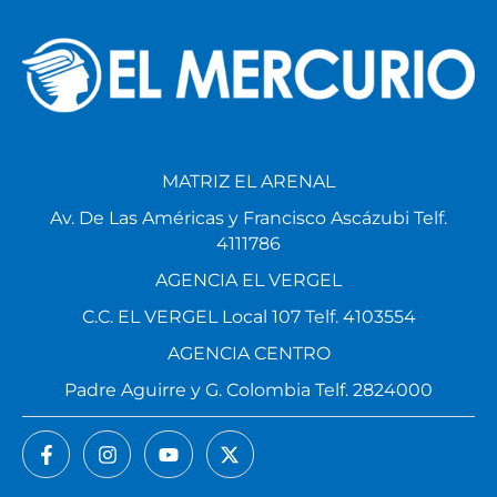
MATRIZ EL ARENAL
Av. De Las Américas y Francisco Ascázubi Telf.
4111786
AGENCIA EL VERGEL
C.C. EL VERGEL Local 107 Telf. 4103554
AGENCIA CENTRO
Padre Aguirre y G. Colombia Telf. 2824000