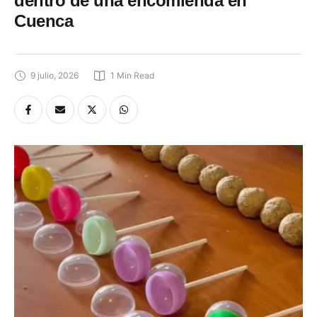
dentro de una encomienda en
Cuenca
9 julio, 2026
1
 Min Read