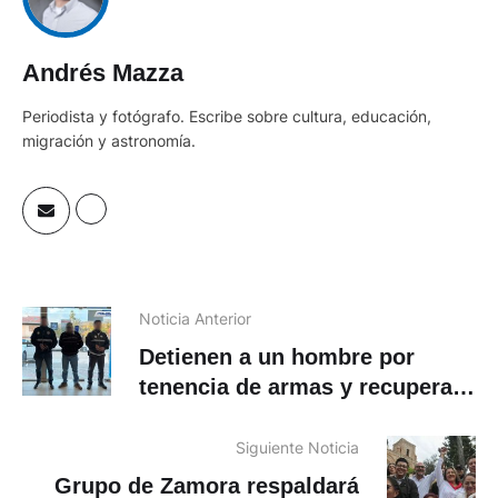
Andrés Mazza
Periodista y fotógrafo. Escribe sobre cultura, educación,
migración y astronomía.
Noticia Anterior
Detienen a un hombre por
tenencia de armas y recuperan
motocicleta en Nabón
Siguiente Noticia
Grupo de Zamora respaldará