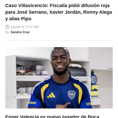
Caso Villavicencio: Fiscalía pidió difusión roja
para José Serrano, Xavier Jordán, Ronny Alega
y alias Pipo
agosto 9, 11:37 AM
By
Sandra Cruz
Enner Valencia es nuevo jugador de Boca