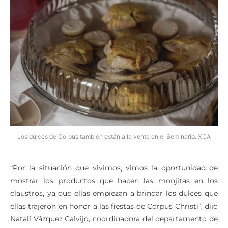
Los dulces de Corpus también están a la venta en el Seminario. XCA
“Por la situación que vivimos, vimos la oportunidad de
mostrar los productos que hacen las monjitas en los
claustros, ya que ellas empiezan a brindar los dulces que
ellas trajeron en honor a las fiestas de Corpus Christi”, dijo
Natalí Vázquez Calvijo, coordinadora del departamento de