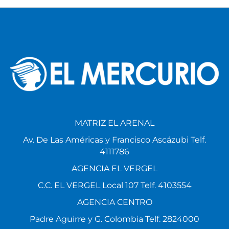
MATRIZ EL ARENAL
Av. De Las Américas y Francisco Ascázubi Telf.
4111786
AGENCIA EL VERGEL
C.C. EL VERGEL Local 107 Telf. 4103554
AGENCIA CENTRO
Padre Aguirre y G. Colombia Telf. 2824000