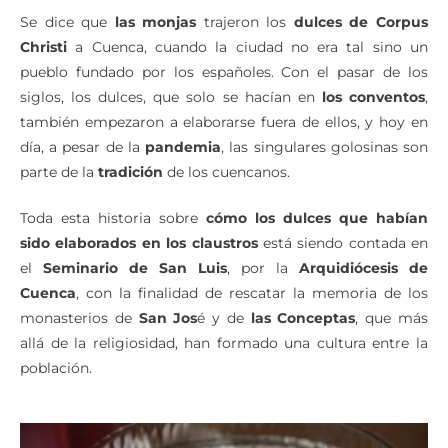
Se dice que
las monjas
trajeron los
dulces de Corpus
Christi
a Cuenca, cuando la ciudad no era tal sino un
pueblo fundado por los españoles. Con el pasar de los
siglos, los dulces, que solo se hacían en
los conventos
,
también empezaron a elaborarse fuera de ellos, y hoy en
día, a pesar de la
pandemia
, las singulares golosinas son
parte de la
tradición
de los cuencanos.
Toda esta historia sobre
cómo los dulces que habían
sido elaborados en los claustros
está siendo contada en
el
Seminario de San Luis
, por la
Arquidiócesis de
Cuenca
, con la finalidad de rescatar la memoria de los
monasterios de
San Jos
é y de
las Conceptas
, que más
allá de la religiosidad, han formado una cultura entre la
población.