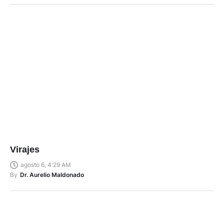
Virajes
agosto 6, 4:29 AM
By
Dr. Aurelio Maldonado