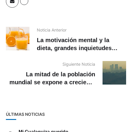
Noticia Anterior
La motivación mental y la
dieta, grandes inquietudes
durante el confinamiento
Siguiente Noticia
La mitad de la población
mundial se expone a creciente
contaminación del aire
ÚLTIMAS NOTICIAS
Mi Gualaquiza querido