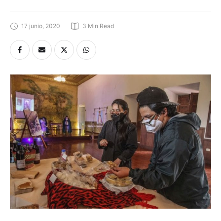
17 junio, 2020
3
 Min Read