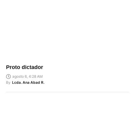
Proto dictador
agosto 6, 4:28 AM
By
Lcda. Ana Abad R.