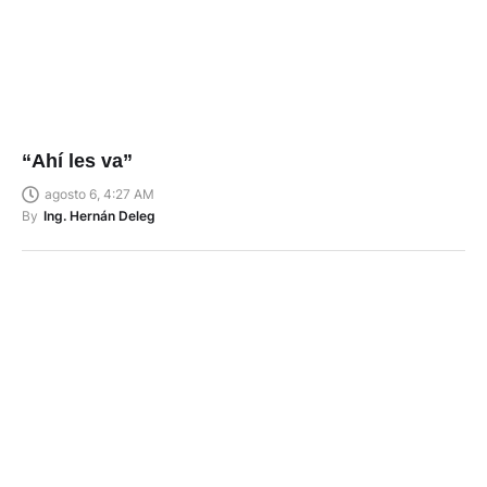
“Ahí les va”
agosto 6, 4:27 AM
By
Ing. Hernán Deleg