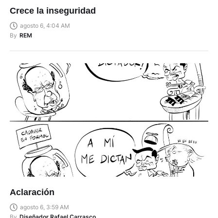
Crece la inseguridad
agosto 6, 4:04 AM
By
REM
Aclaración
agosto 6, 3:59 AM
By
Diseñador Rafael Carrasco