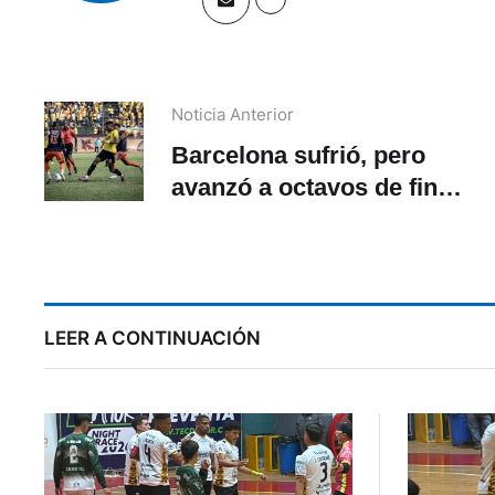
Noticia Anterior
Barcelona sufrió, pero
avanzó a octavos de final
en la Copa Ecuador 2026
LEER A CONTINUACIÓN