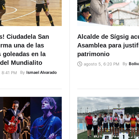
s! Ciudadela San
Alcalde de Sígsig ac
irma una de las
Asamblea para justif
 goleadas en la
patrimonio
 del Mundialito
By
Bolív
agosto 5, 6:20 PM
By
Ismael Alvarado
, 8:41 PM