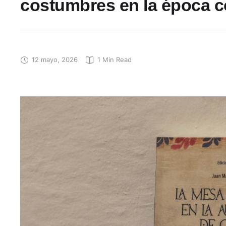
costumbres en la época c
12 mayo, 2026
1
 Min Read