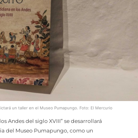
ictará un taller en el Museo Pumapungo. Foto: El Mercurio
los Andes del siglo XVIII” se desarrollará
itaria del Museo Pumapungo, como un