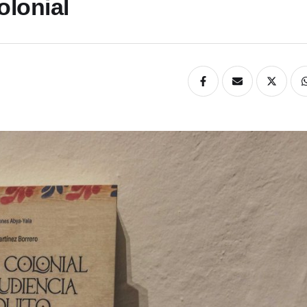
olonial