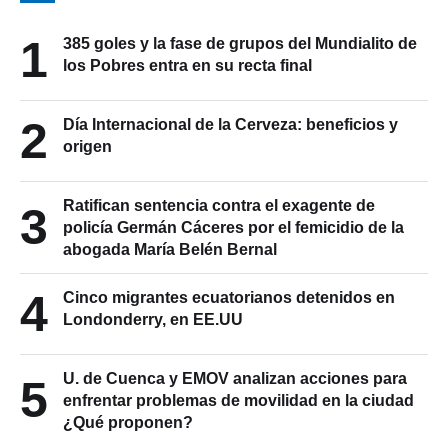
1
385 goles y la fase de grupos del Mundialito de
los Pobres entra en su recta final
2
Día Internacional de la Cerveza: beneficios y
origen
Ratifican sentencia contra el exagente de
3
policía Germán Cáceres por el femicidio de la
abogada María Belén Bernal
4
Cinco migrantes ecuatorianos detenidos en
Londonderry, en EE.UU
U. de Cuenca y EMOV analizan acciones para
5
enfrentar problemas de movilidad en la ciudad
¿Qué proponen?