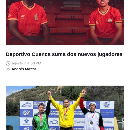
Deportivo Cuenca suma dos nuevos jugadores
agosto 7, 4:38 PM
By
Andrés Mazza