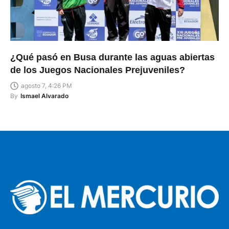
¿Qué pasó en Busa durante las aguas abiertas
de los Juegos Nacionales Prejuveniles?
agosto 7, 4:26 PM
By
Ismael Alvarado