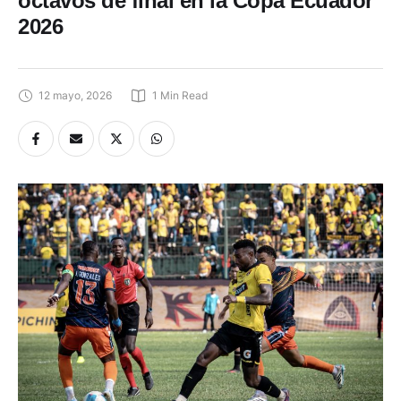
octavos de final en la Copa Ecuador
2026
12 mayo, 2026
1
 Min Read