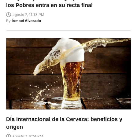
los Pobres entra en su recta final
agosto 7, 11:13 PM
By
Ismael Alvarado
Día Internacional de la Cerveza: beneficios y
origen
agosto 7, 6:24 PM