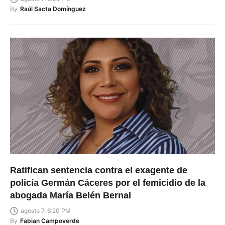
By
Raúl Sacta Domínguez
Ratifican sentencia contra el exagente de
policía Germán Cáceres por el femicidio de la
abogada María Belén Bernal
agosto 7, 6:20 PM
By
Fabian Campoverde