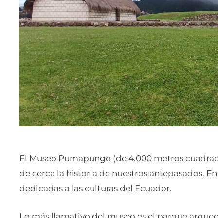
El Museo Pumapungo (de 4.000 metros cuadrad
de cerca la historia de nuestros antepasados. En
dedicadas a las culturas del Ecuador.
Lo más llamativo del museo es el parque arqueol