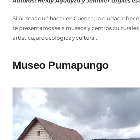
Autoras: Heidy Aguayza y Jennifer Urgiles
es
Si buscas qué hacer en Cuenca, la ciudad ofrece u
te presentamos seis museos y centros culturales
artística, arqueológica y cultural.
Museo Pumapungo