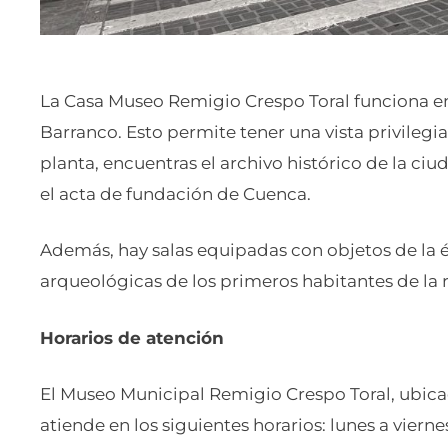
La Casa Museo Remigio Crespo Toral funciona e
Barranco. Esto permite tener una vista privileg
planta, encuentras el archivo histórico de la 
el acta de fundación de Cuenca.
Además, hay salas equipadas con objetos de la é
arqueológicas de los primeros habitantes de la 
Horarios de atención
El Museo Municipal Remigio Crespo Toral, ubicad
atiende en los siguientes horarios: lunes a viern