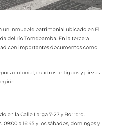
n un inmueble patrimonial ubicado en El
iada del río Tomebamba. En la tercera
ciudad con importantes documentos como
poca colonial, cuadros antiguos y piezas
región.
o en la Calle Larga 7-27 y Borrero,
es: 09:00 a 16:45 y los sábados, domingos y