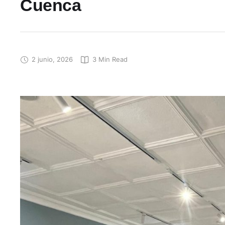
Cuenca
2 junio, 2026
3
 Min Read