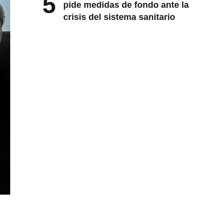
5
pide medidas de fondo ante la
crisis del sistema sanitario