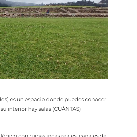
os) es un espacio donde puedes conocer
 su interior hay salas (CUÁNTAS)
ógico con ruinas incas reales, canales de