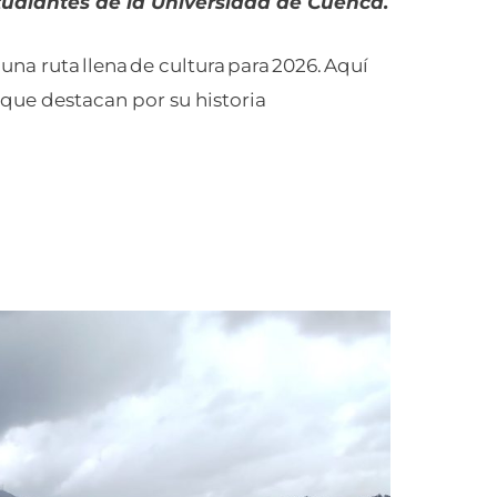
tudiantes de la Universidad de Cuenca.
na ruta llena de cultura para 2026. Aquí
 que destacan por su historia