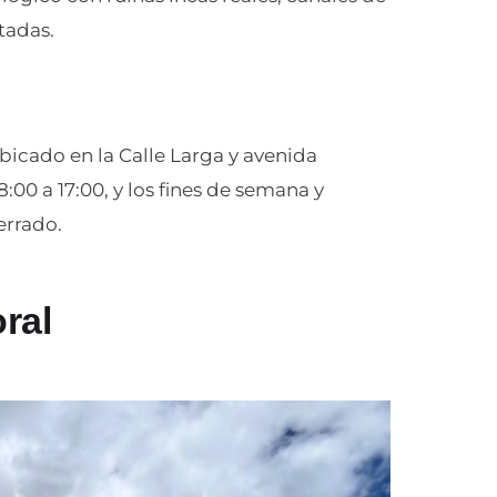
tadas.
cado en la Calle Larga y avenida
00 a 17:00, y los fines de semana y
errado.
ral