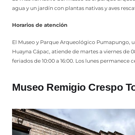
agua y un jardín con plantas nativas y aves resca
Horarios de atención
El Museo y Parque Arqueológico Pumapungo, ubi
Huayna Cápac, atiende de martes a viernes de 08:
feriados de 10:00 a 16:00. Los lunes permanece c
Museo Remigio Crespo To