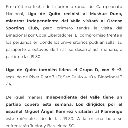
En la última fecha de la primera ronda del Campeonato
Nacional,
Liga de Quito recibirá al Mushuc Runa,
mientras Independiente del Valle visitará al Orense
Sporting Club,
pero primero tendrá la visita del
Binacional por Copa Libertadores. El compromiso frente a
los peruanos, en donde los universitarios podrían sellar su
pasaporte a octavos de final, se desarrollará mañana, a
partir de las 19:30.
Liga de Quito también lidera el Grupo D, con 9 +3
;
seguido de River Plate 7 +11; Sao Paulo 4 +0 y Binacional 3
-14.
De igual manera
Independiente del Valle tiene un
partido copero esta semana. Los dirigidos por el
español Miguel Ángel Ramírez visitarán al Flamengo
este miércoles, desde las 19:30. A la misma hora se
enfrentarán Junior y Barcelona SC.