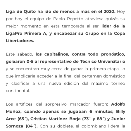
Liga de Quito ha ido de menos a más en el 2020.
Hoy
por hoy el equipo de Pablo Repetto atraviesa quizás su
mejor momento en esta temporada al ser
líder de la
LigaPro Primera A, y encabezar su Grupo en la Copa
Libertadores.
Este sábado,
los capitalinos, contra todo pronóstico,
golearon 0-5 al representativo de Técnico Universitario
y se encuentran muy cerca de ganar la primera etapa, lo
que implicaría acceder a la final del certamen doméstico
y clasificar a una nueva edición del máximo torneo
continental.
Los artífices del sorpresivo marcador fueron:
Adolfo
Muñoz, cuando apenas se jugaban 6 minutos; Billy
Arce (65´), Cristian Martínez Borja (73´ y 88´) y Junior
Sornoza (84´).
Con su doblete, el colombiano lidera la