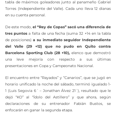
tabla de máximos goleadores junto al panameño Gabriel
Torres (Independiente del Valle). Cada uno lleva 12 dianas
en su cuenta personal.
De este modo,
el “Rey de Copas” sacó una diferencia de
tres puntos
a falta de una fecha (suma 32 +14 en la tabla
de posiciones)
a su inmediato seguidor
Independiente
del Valle (29 +12) que no pudo en Quito contra
Barcelona Sporting Club (28 +10),
elenco que demostró
una leve mejoría con respecto a sus últimas
presentaciones en Copa y Campeonato Nacional.
El encuentro entre “Rayados” y “Canarios”, que se jugó en
horario unificado la noche del sábado, terminó igualado 1-
1 (Luis Segovia 6´ – Jonathan Álvez 21´), resultado que le
dejó “KO” al “Ídolo del Astillero” y que ahora, según
declaraciones de su entrenador Fabián Bustos, se
enfocarán en ganar la segunda etapa.