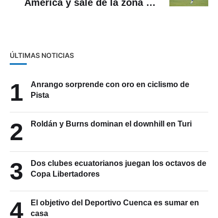
América y sale de la zona de
descenso
ÚLTIMAS NOTICIAS
1
Anrango sorprende con oro en ciclismo de
Pista
2
Roldán y Burns dominan el downhill en Turi
3
Dos clubes ecuatorianos juegan los octavos de
Copa Libertadores
4
El objetivo del Deportivo Cuenca es sumar en
casa