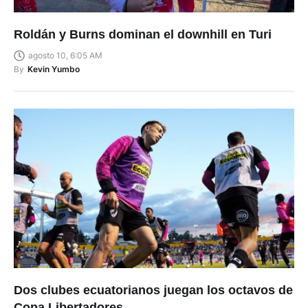
Roldán y Burns dominan el downhill en Turi
agosto 10, 6:05 AM
By
Kevin Yumbo
Dos clubes ecuatorianos juegan los octavos de
Copa Libertadores