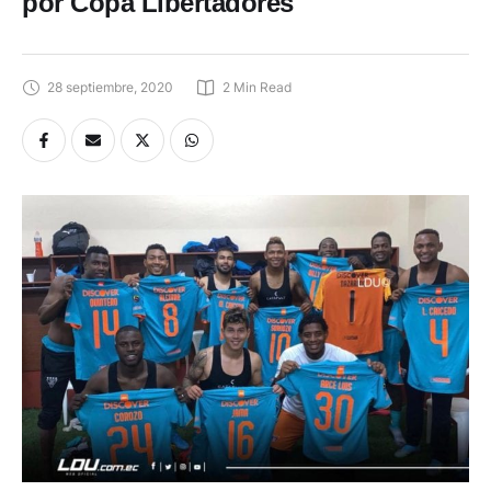
por Copa Libertadores
28 septiembre, 2020
2
 Min Read