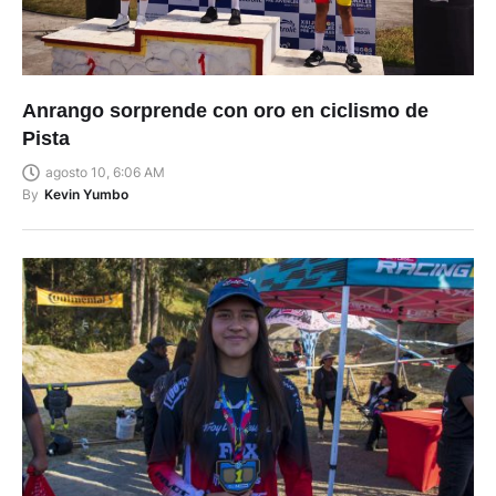
Anrango sorprende con oro en ciclismo de
Pista
agosto 10, 6:06 AM
By
Kevin Yumbo