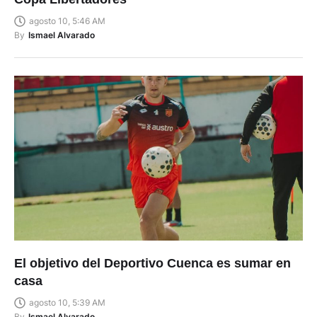
agosto 10, 5:46 AM
By
Ismael Alvarado
El objetivo del Deportivo Cuenca es sumar en
casa
agosto 10, 5:39 AM
By
Ismael Alvarado