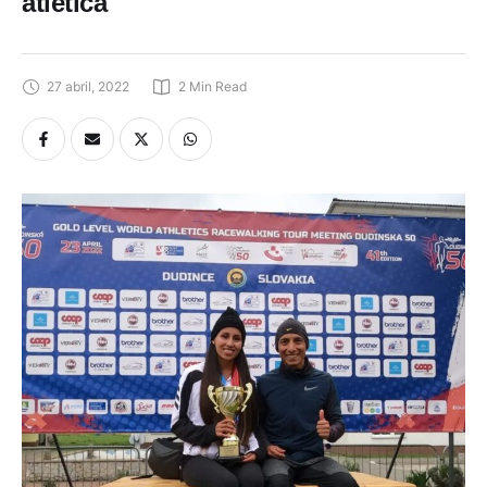
atlética
27 abril, 2022
2
 Min Read