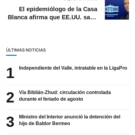
El epidemiólogo de la Casa
Blanca afirma que EE.UU. salió
de la fase de pandemia
ÚLTIMAS NOTICIAS
1
Independiente del Valle, intratable en la LigaPro
2
Vía Biblián-Zhud: circulación controlada
durante el feriado de agosto
3
Ministro del Interior anunció la detención del
hijo de Baldor Bermeo