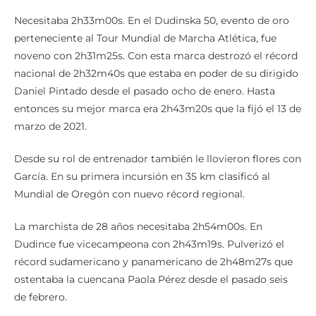
Necesitaba 2h33m00s. En el Dudinska 50, evento de oro
perteneciente al Tour Mundial de Marcha Atlética, fue
noveno con 2h31m25s. Con esta marca destrozó el récord
nacional de 2h32m40s que estaba en poder de su dirigido
Daniel Pintado desde el pasado ocho de enero. Hasta
entonces su mejor marca era 2h43m20s que la fijó el 13 de
marzo de 2021.
Desde su rol de entrenador también le llovieron flores con
García. En su primera incursión en 35 km clasificó al
Mundial de Oregón con nuevo récord regional.
La marchista de 28 años necesitaba 2h54m00s. En
Dudince fue vicecampeona con 2h43m19s. Pulverizó el
récord sudamericano y panamericano de 2h48m27s que
ostentaba la cuencana Paola Pérez desde el pasado seis
de febrero.