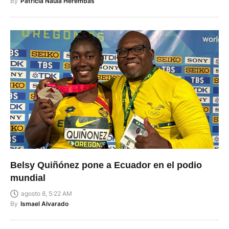
By
Patricia Naula Herembás
Belsy Quiñónez pone a Ecuador en el podio
mundial
agosto 8, 5:22 AM
By
Ismael Alvarado