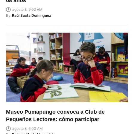
68 años
agosto 8, 9:02 AM
By
Raúl Sacta Domínguez
Museo Pumapungo convoca a Club de
Pequeños Lectores: cómo participar
agosto 8, 6:00 AM