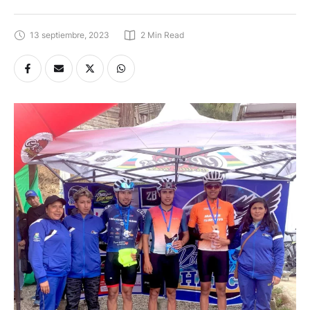
13 septiembre, 2023
2
 Min Read