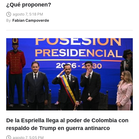
¿Qué proponen?
agosto 7, 5:18 PM
By
Fabian Campoverde
De la Espriella llega al poder de Colombia con
respaldo de Trump en guerra antinarco
agosto 7, 5:05 PM