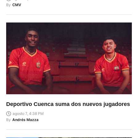
By
CMV
Deportivo Cuenca suma dos nuevos jugadores
agosto 7, 4:38 PM
By
Andrés Mazza