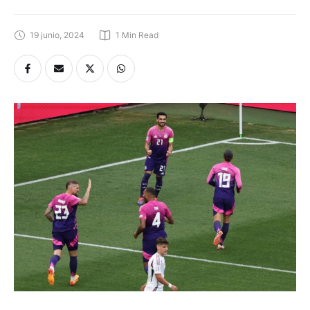
19 junio, 2024
1
 Min Read