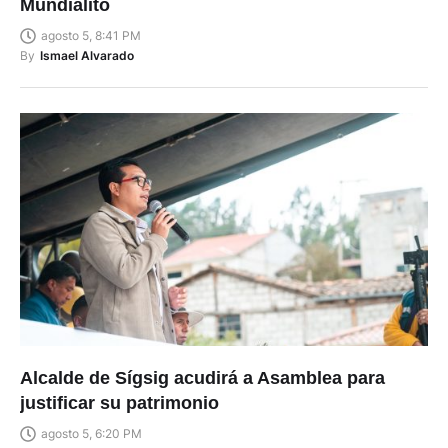
Mundialito
agosto 5, 8:41 PM
By
Ismael Alvarado
Alcalde de Sígsig acudirá a Asamblea para
justificar su patrimonio
agosto 5, 6:20 PM