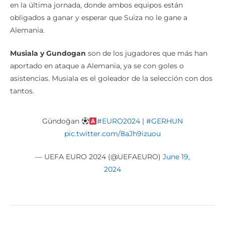
en la última jornada, donde ambos equipos están
obligados a ganar y esperar que Suiza no le gane a
Alemania.
Musiala y Gundogan
son de los jugadores que más han
aportado en ataque a Alemania, ya se con goles o
asistencias. Musiala es el goleador de la selección con dos
tantos.
Gündoğan
#EURO2024
|
#GERHUN
pic.twitter.com/8aJh9izuou
— UEFA EURO 2024 (@UEFAEURO)
June 19,
2024