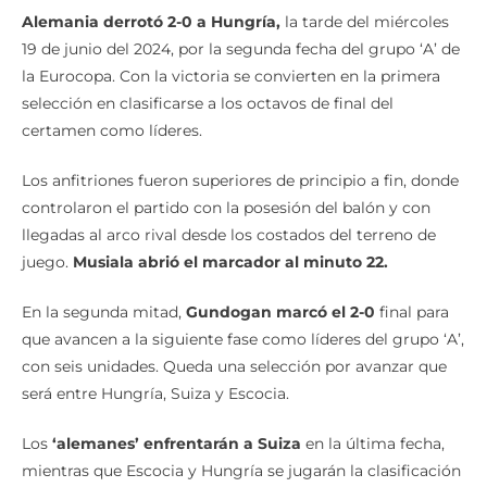
Alemania derrotó 2-0 a Hungría,
la tarde del miércoles
19 de junio del 2024, por la segunda fecha del grupo ‘A’ de
la Eurocopa. Con la victoria se convierten en la primera
selección en clasificarse a los octavos de final del
certamen como líderes.
Los anfitriones fueron superiores de principio a fin, donde
controlaron el partido con la posesión del balón y con
llegadas al arco rival desde los costados del terreno de
juego.
Musiala abrió el marcador al minuto 22.
En la segunda mitad,
Gundogan marcó el 2-0
final para
que avancen a la siguiente fase como líderes del grupo ‘A’,
con seis unidades. Queda una selección por avanzar que
será entre Hungría, Suiza y Escocia.
Los
‘alemanes’ enfrentarán a Suiza
en la última fecha,
mientras que Escocia y Hungría se jugarán la clasificación