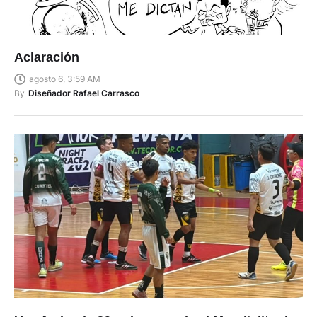
Aclaración
agosto 6, 3:59 AM
By
Diseñador Rafael Carrasco