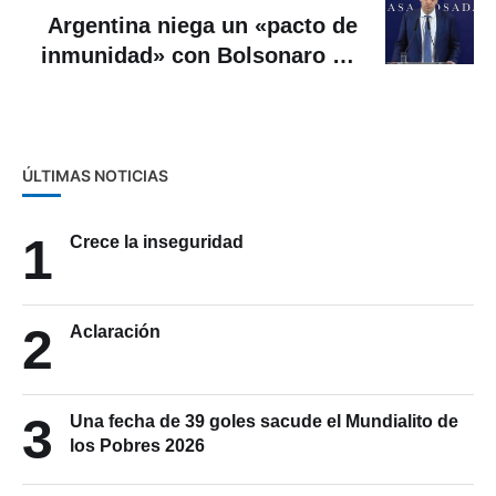
Argentina niega un «pacto de
inmunidad» con Bolsonaro en
el caso de los supuestos
prófugos
ÚLTIMAS NOTICIAS
1
Crece la inseguridad
2
Aclaración
3
Una fecha de 39 goles sacude el Mundialito de
los Pobres 2026