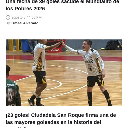
Una fecha de 39 goles sacude el Mundialito de
los Pobres 2026
agosto 5, 11:56 PM
By
Ismael Alvarado
¡23 goles! Ciudadela San Roque firma una de
las mayores goleadas en la historia del