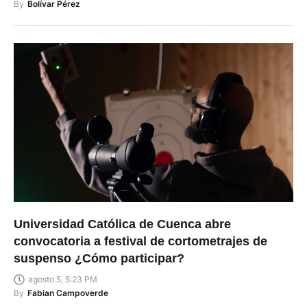
By
Bolívar Pérez
Universidad Católica de Cuenca abre
convocatoria a festival de cortometrajes de
suspenso ¿Cómo participar?
agosto 5, 5:23 PM
By
Fabian Campoverde