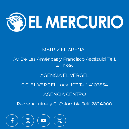
MATRIZ EL ARENAL
Av. De Las Américas y Francisco Ascázubi Telf.
4111786
AGENCIA EL VERGEL
C.C. EL VERGEL Local 107 Telf. 4103554
AGENCIA CENTRO
Padre Aguirre y G. Colombia Telf. 2824000