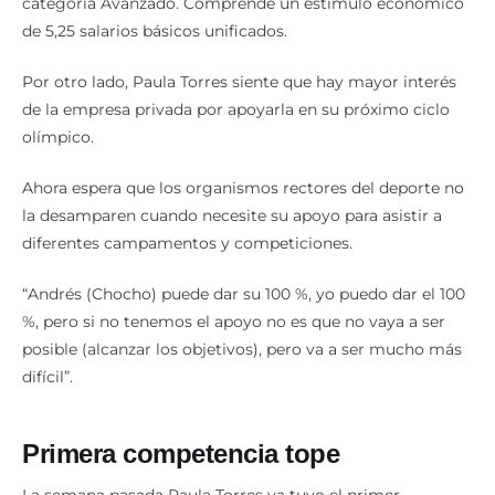
categoría Avanzado. Comprende un estímulo económico
de 5,25 salarios básicos unificados.
Por otro lado, Paula Torres siente que hay mayor interés
de la empresa privada por apoyarla en su próximo ciclo
olímpico.
Ahora espera que los organismos rectores del deporte no
la desamparen cuando necesite su apoyo para asistir a
diferentes campamentos y competiciones.
“Andrés (Chocho) puede dar su 100 %, yo puedo dar el 100
%, pero si no tenemos el apoyo no es que no vaya a ser
posible (alcanzar los objetivos), pero va a ser mucho más
difícil”.
Primera competencia tope
La semana pasada Paula Torres ya tuvo el primer