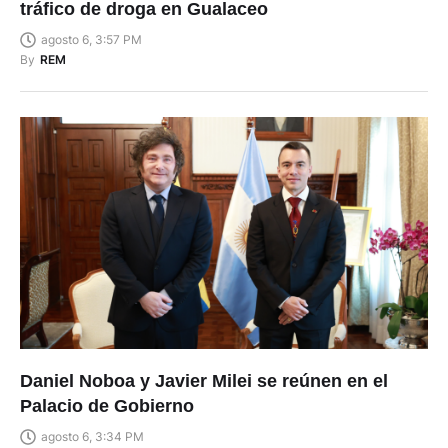
tráfico de droga en Gualaceo
agosto 6, 3:57 PM
By
REM
Daniel Noboa y Javier Milei se reúnen en el
Palacio de Gobierno
agosto 6, 3:34 PM