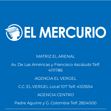
MATRIZ EL ARENAL
Av. De Las Américas y Francisco Ascázubi Telf.
4111786
AGENCIA EL VERGEL
C.C. EL VERGEL Local 107 Telf. 4103554
AGENCIA CENTRO
Padre Aguirre y G. Colombia Telf. 2824000