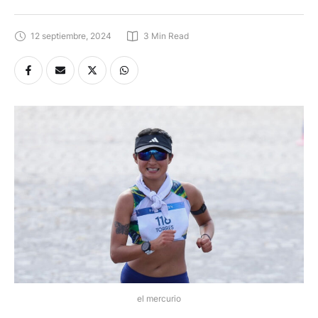
12 septiembre, 2024
3
 Min Read
el mercurio