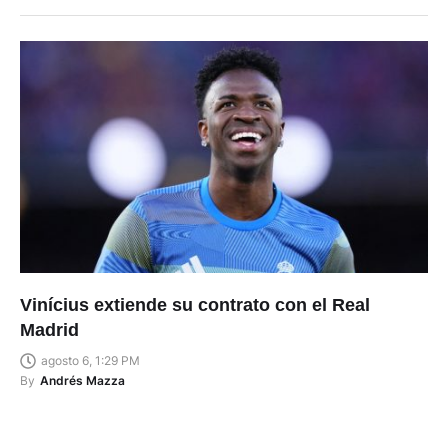
Vinícius extiende su contrato con el Real
Madrid
agosto 6, 1:29 PM
By
Andrés Mazza