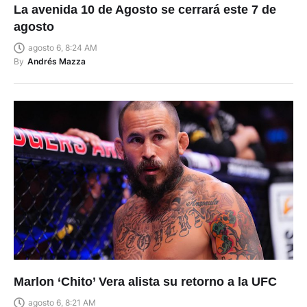
La avenida 10 de Agosto se cerrará este 7 de
agosto
agosto 6, 8:24 AM
By
Andrés Mazza
Marlon ‘Chito’ Vera alista su retorno a la UFC
agosto 6, 8:21 AM