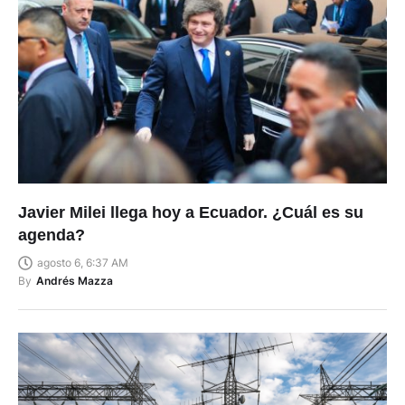
Javier Milei llega hoy a Ecuador. ¿Cuál es su
agenda?
agosto 6, 6:37 AM
By
Andrés Mazza