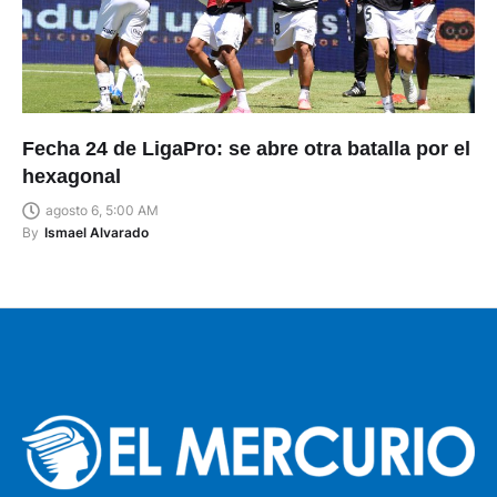
Fecha 24 de LigaPro: se abre otra batalla por el
hexagonal
agosto 6, 5:00 AM
By
Ismael Alvarado