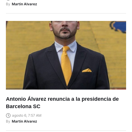
By
Martin Alvarez
Antonio Álvarez renuncia a la presidencia de
Barcelona SC
agosto 6, 7:57 AM
By
Martin Alvarez