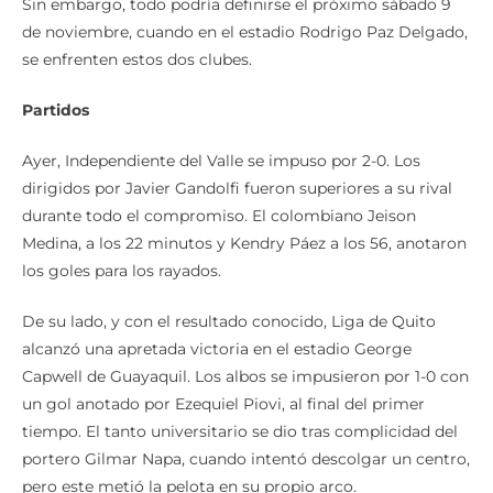
Sin embargo, todo podría definirse el próximo sábado 9
de noviembre, cuando en el estadio Rodrigo Paz Delgado,
se enfrenten estos dos clubes.
Partidos
Ayer, Independiente del Valle se impuso por 2-0. Los
dirigidos por Javier Gandolfi fueron superiores a su rival
durante todo el compromiso. El colombiano Jeison
Medina, a los 22 minutos y Kendry Páez a los 56, anotaron
los goles para los rayados.
De su lado, y con el resultado conocido, Liga de Quito
alcanzó una apretada victoria en el estadio George
Capwell de Guayaquil. Los albos se impusieron por 1-0 con
un gol anotado por Ezequiel Piovi, al final del primer
tiempo. El tanto universitario se dio tras complicidad del
portero Gilmar Napa, cuando intentó descolgar un centro,
pero este metió la pelota en su propio arco.