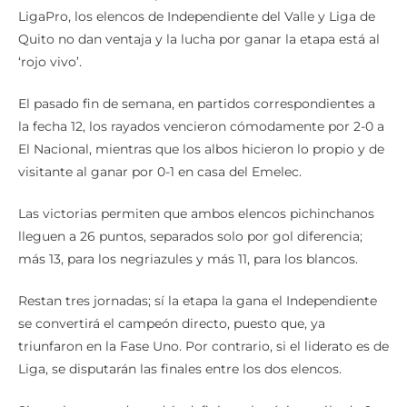
LigaPro, los elencos de Independiente del Valle y Liga de
Quito no dan ventaja y la lucha por ganar la etapa está al
‘rojo vivo’.
El pasado fin de semana, en partidos correspondientes a
la fecha 12, los rayados vencieron cómodamente por 2-0 a
El Nacional, mientras que los albos hicieron lo propio y de
visitante al ganar por 0-1 en casa del Emelec.
Las victorias permiten que ambos elencos pichinchanos
lleguen a 26 puntos, separados solo por gol diferencia;
más 13, para los negriazules y más 11, para los blancos.
Restan tres jornadas; sí la etapa la gana el Independiente
se convertirá el campeón directo, puesto que, ya
triunfaron en la Fase Uno. Por contrario, si el liderato es de
Liga, se disputarán las finales entre los dos elencos.