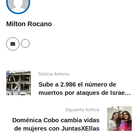
Milton Rocano
Noticia Anterior
Sube a 2.986 el número de
muertos por ataques de Israel
en Líbano
Siguiente Noticia
Doménica Cobo cambia vidas
de mujeres con JuntasXEllas