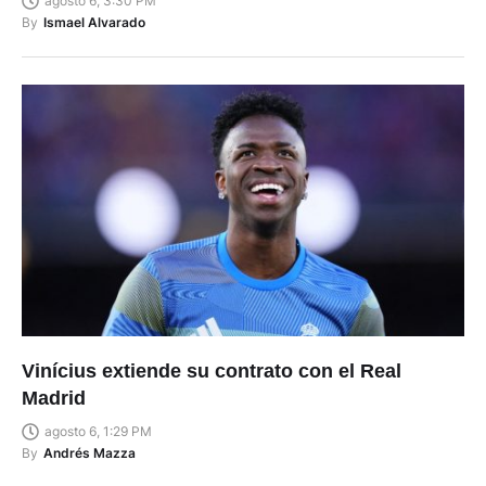
agosto 6, 3:30 PM
By
Ismael Alvarado
Vinícius extiende su contrato con el Real
Madrid
agosto 6, 1:29 PM
By
Andrés Mazza