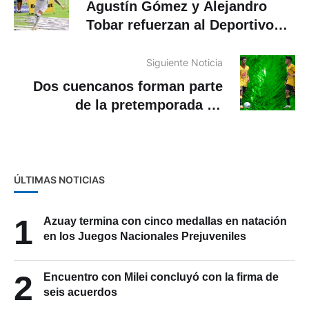
Agustín Gómez y Alejandro
Tobar refuerzan al Deportivo
Cuenca
Siguiente Noticia
Dos cuencanos forman parte
de la pretemporada de
Barcelona S.C.
ÚLTIMAS NOTICIAS
1
Azuay termina con cinco medallas en natación
en los Juegos Nacionales Prejuveniles
2
Encuentro con Milei concluyó con la firma de
seis acuerdos