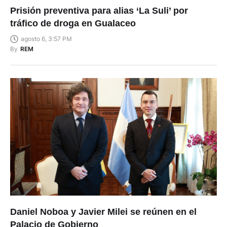
Prisión preventiva para alias ‘La Suli’ por
tráfico de droga en Gualaceo
agosto 6, 3:57 PM
By
REM
Daniel Noboa y Javier Milei se reúnen en el
Palacio de Gobierno