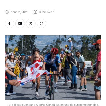
7 enero, 2025
3
 Min Read
: El ciclista cuencano Alberto González, en una de sus competencias,