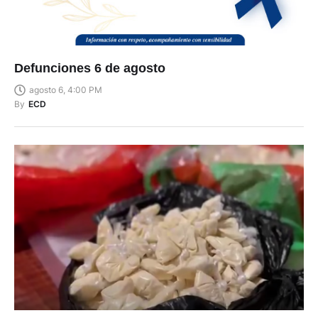
Defunciones 6 de agosto
agosto 6, 4:00 PM
By
ECD