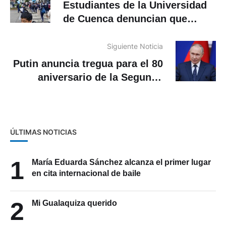
Estudiantes de la Universidad
de Cuenca denuncian que
reciben clases en condiciones
precarias
Siguiente Noticia
Putin anuncia tregua para el 80
aniversario de la Segunda
Guerra Mundial
ÚLTIMAS NOTICIAS
1
María Eduarda Sánchez alcanza el primer lugar
en cita internacional de baile
2
Mi Gualaquiza querido