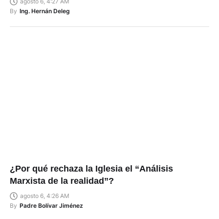
agosto 6, 4:27 AM
By
Ing. Hernán Deleg
¿Por qué rechaza la Iglesia el “Análisis
Marxista de la realidad”?
agosto 6, 4:26 AM
By
Padre Bolívar Jiménez