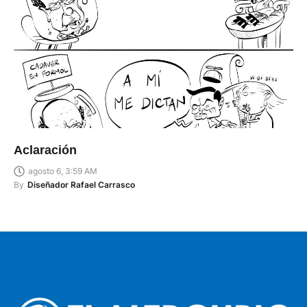
Aclaración
agosto 6, 3:59 AM
By
Diseñador Rafael Carrasco