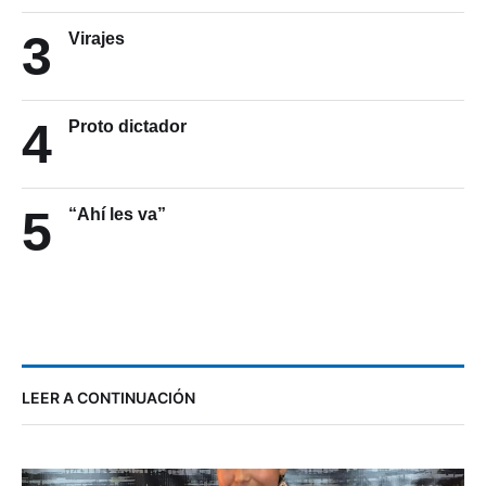
3
Virajes
4
Proto dictador
5
“Ahí les va”
LEER A CONTINUACIÓN