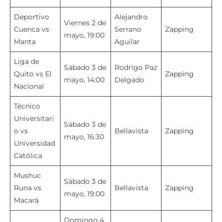
Deportivo
Alejandro
Viernes 2 de
Cuenca vs
Serrano
Zapping
mayo, 19:00
Manta
Aguilar
Liga de
Sábado 3 de
Rodrigo Paz
Quito vs El
Zapping
mayo, 14:00
Delgado
Nacional
Técnico
Universitari
Sábado 3 de
o vs
Bellavista
Zapping
mayo, 16:30
Universidad
Católica
Mushuc
Sábado 3 de
Runa vs
Bellavista
Zapping
mayo, 19:00
Macará
Domingo 4