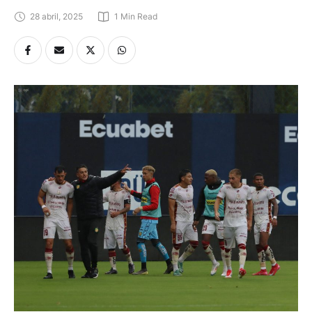
28 abril, 2025
1
 Min Read