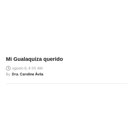
Mi Gualaquiza querido
agosto 6, 4:30 AM
By
Dra. Caroline Ávila