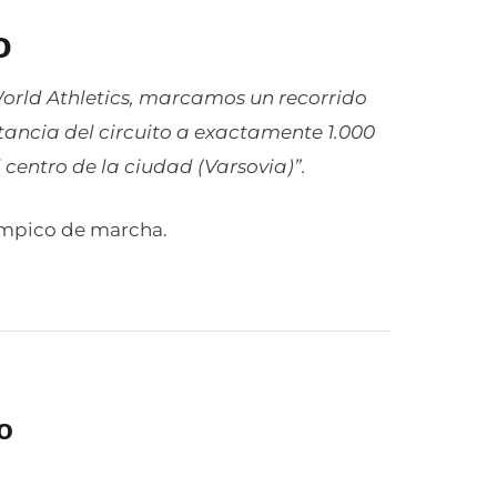
o
orld Athletics, marcamos un recorrido
tancia del circuito a exactamente 1.000
centro de la ciudad (Varsovia)”.
ímpico de marcha.
o