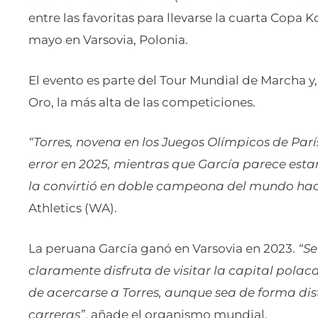
entre las favoritas para llevarse la cuarta Copa 
mayo en Varsovia, Polonia.
El evento es parte del Tour Mundial de Marcha y, 
Oro, la más alta de las competiciones.
“Torres, novena en los Juegos Olímpicos de Par
error en 2025, mientras que García parece est
la convirtió en doble campeona del mundo hac
Athletics (WA).
La peruana García ganó en Varsovia en 2023.
“Se
claramente disfruta de visitar la capital pola
de acercarse a Torres, aunque sea de forma dist
carreras”
, añade el organismo mundial.