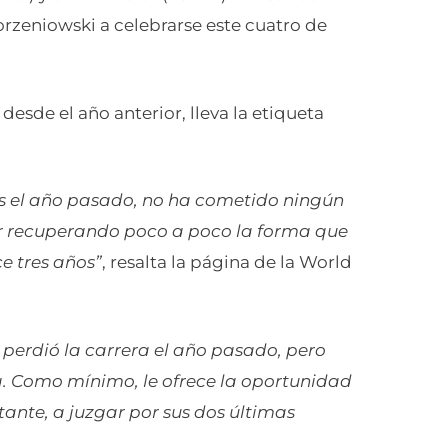
Korzeniowski a celebrarse este cuatro de
desde el año anterior, lleva la etiqueta
ís el año pasado, no ha cometido ningún
ar recuperando poco a poco la forma que
e tres años”
, resalta la página de la World
 perdió la carrera el año pasado, pero
ca. Como mínimo, le ofrece la oportunidad
ante, a juzgar por sus dos últimas