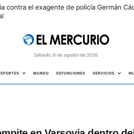
ia contra el exagente de policía Germán Các
al
Sábado, 8 de agosto de 2026
DEPORTES
MUNDO
DEFUNCIONES
SERVICIOS
MU
mpite en Varsovia dentro de