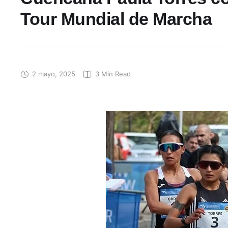
Tour Mundial de Marcha
2 mayo, 2025
3
 Min Read