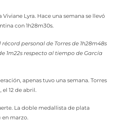
ña Viviane Lyra. Hace una semana se llevó
ntina con 1h28m30s.
 récord personal de Torres de 1h28m48s
de 1m22s respecto al tiempo de García
peración, apenas tuvo una semana. Torres
el 12 de abril.
uerte. La doble medallista de plata
) en marzo.