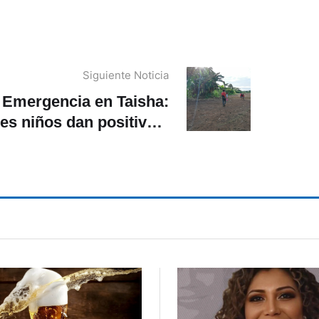
Siguiente Noticia
Emergencia en Taisha:
res niños dan positivo a
leptospirosis