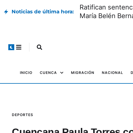
Ratifican sentenc
Noticias de última hora:
María Belén Bern
INICIO
CUENCA
MIGRACIÓN
NACIONAL
DEPORTES
Cuencana Paula Torres co