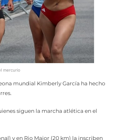
el mercurio
eona mundial Kimberly García ha hecho
rres.
ienes siguen la marcha atlética en el
al) y en Rio Maior (20 km) la inscriben