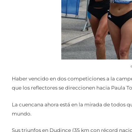
Haber vencido en dos competiciones a la camp
que los reflectores se direccionen hacia Paula To
La cuencana ahora está en la mirada de todos qu
mundo.
Sus triunfos en Dudince (35 km con récord nacion