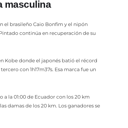
a masculina
n el brasileño Caio Bonfim y el nipón
 Pintado continúa en recuperación de su
en Kobe donde el japonés batió el récord
tercero con 1h17m37s. Esa marca fue un
o a la 01:00 de Ecuador con los 20 km
 las damas de los 20 km. Los ganadores se