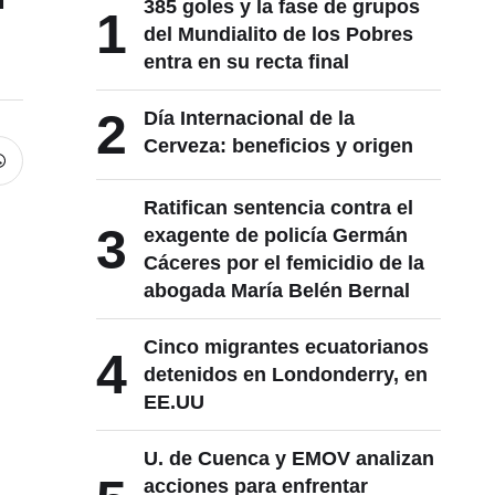
385 goles y la fase de grupos
1
del Mundialito de los Pobres
entra en su recta final
2
Día Internacional de la
Cerveza: beneficios y origen
Ratifican sentencia contra el
3
exagente de policía Germán
Cáceres por el femicidio de la
abogada María Belén Bernal
Cinco migrantes ecuatorianos
4
detenidos en Londonderry, en
EE.UU
U. de Cuenca y EMOV analizan
acciones para enfrentar