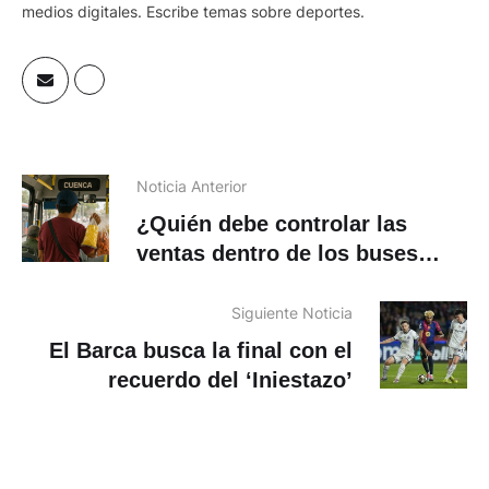
medios digitales. Escribe temas sobre deportes.
Noticia Anterior
¿Quién debe controlar las
ventas dentro de los buses
urbanos?
Siguiente Noticia
El Barca busca la final con el
recuerdo del ‘Iniestazo’