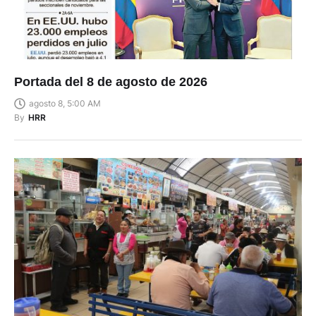
Portada del 8 de agosto de 2026
agosto 8, 5:00 AM
By
HRR