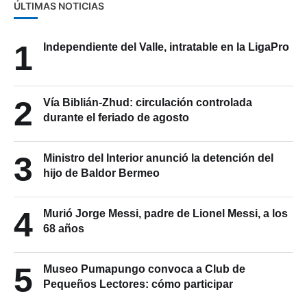
ÚLTIMAS NOTICIAS
1
Independiente del Valle, intratable en la LigaPro
2
Vía Biblián-Zhud: circulación controlada
durante el feriado de agosto
3
Ministro del Interior anunció la detención del
hijo de Baldor Bermeo
4
Murió Jorge Messi, padre de Lionel Messi, a los
68 años
5
Museo Pumapungo convoca a Club de
Pequeños Lectores: cómo participar