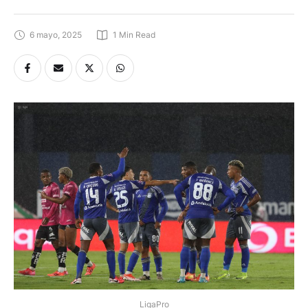
6 mayo, 2025
1
 Min Read
LigaPro