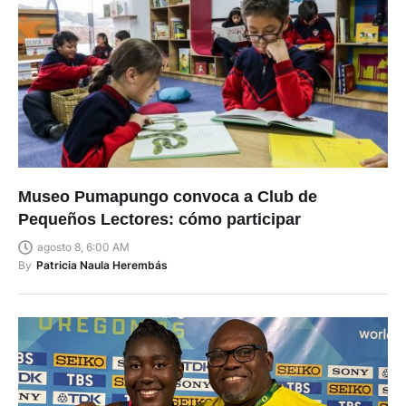
Museo Pumapungo convoca a Club de
Pequeños Lectores: cómo participar
agosto 8, 6:00 AM
By
Patricia Naula Herembás