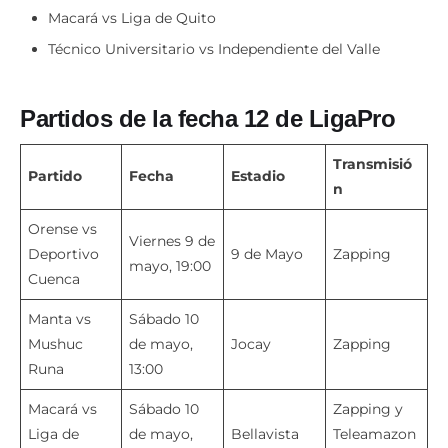
Macará vs Liga de Quito
Técnico Universitario vs Independiente del Valle
Partidos de la fecha 12 de LigaPro
Transmisió
Partido
Fecha
Estadio
n
Orense vs
Viernes 9 de
Deportivo
9 de Mayo
Zapping
mayo, 19:00
Cuenca
Manta vs
Sábado 10
Mushuc
de mayo,
Jocay
Zapping
Runa
13:00
Macará vs
Sábado 10
Zapping y
Liga de
de mayo,
Bellavista
Teleamazon