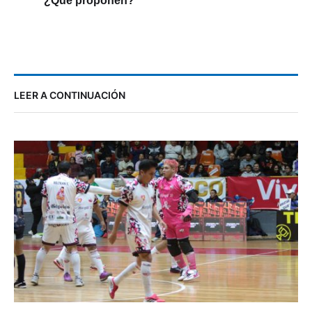
LEER A CONTINUACIÓN
385 goles y la fase de grupos del Mundialito de