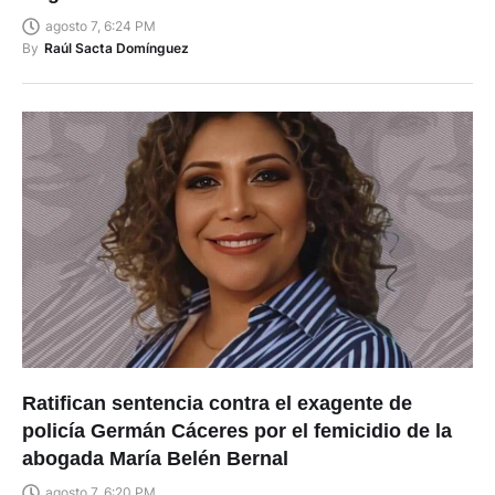
By
Raúl Sacta Domínguez
Ratifican sentencia contra el exagente de
policía Germán Cáceres por el femicidio de la
abogada María Belén Bernal
agosto 7, 6:20 PM
By
Fabian Campoverde