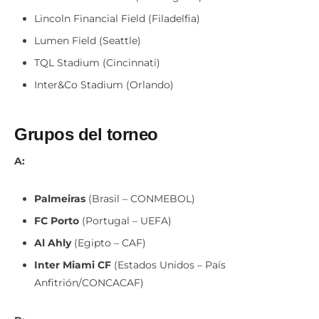
Lumen Field (Seattle)
TQL Stadium (Cincinnati)
Inter&Co Stadium (Orlando)
Grupos del torneo
A:
Palmeiras
(Brasil – CONMEBOL)
FC Porto
(Portugal – UEFA)
Al Ahly
(Egipto – CAF)
Inter Miami CF
(Estados Unidos – País
Anfitrión/CONCACAF)
B: