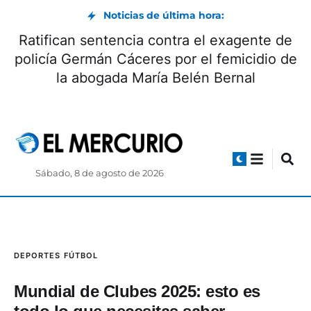
Noticias de última hora:
Día Internacional de la Cerveza: beneficios y
origen
Sábado, 8 de agosto de 2026
DEPORTES
FÚTBOL
Mundial de Clubes 2025: esto es
todo lo que necesitas saber