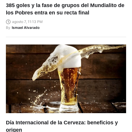
los Pobres entra en su recta final
agosto 7, 11:13 PM
By
Ismael Alvarado
Día Internacional de la Cerveza: beneficios y
origen
agosto 7, 6:24 PM