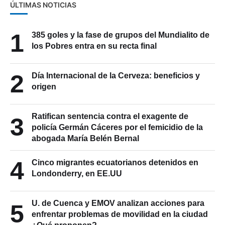
1
385 goles y la fase de grupos del Mundialito de
los Pobres entra en su recta final
2
Día Internacional de la Cerveza: beneficios y
origen
Ratifican sentencia contra el exagente de
3
policía Germán Cáceres por el femicidio de la
abogada María Belén Bernal
4
Cinco migrantes ecuatorianos detenidos en
Londonderry, en EE.UU
U. de Cuenca y EMOV analizan acciones para
5
enfrentar problemas de movilidad en la ciudad
¿Qué proponen?