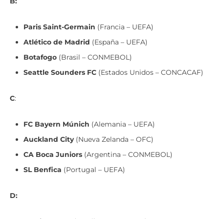
Paris Saint-Germain
(Francia – UEFA)
Atlético de Madrid
(España – UEFA)
Botafogo
(Brasil – CONMEBOL)
Seattle Sounders FC
(Estados Unidos – CONCACAF)
C
:
FC Bayern Múnich
(Alemania – UEFA)
Auckland City
(Nueva Zelanda – OFC)
CA Boca Juniors
(Argentina – CONMEBOL)
SL Benfica
(Portugal – UEFA)
D:
CR Flamengo
(Brasil – CONMEBOL)