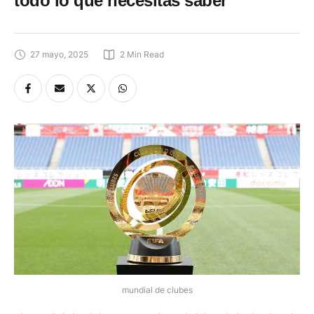
27 mayo, 2025
2
 Min Read
mundial de clubes
El Mundial de Clubes 2025 se jugará del 14 de junio al 13 de