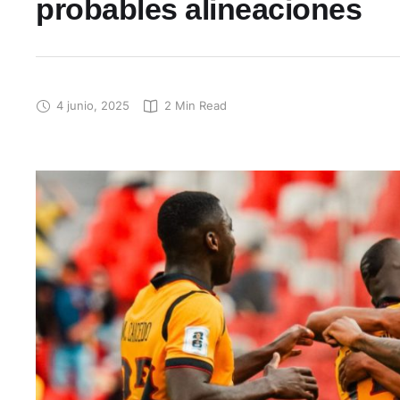
probables alineaciones
4 junio, 2025
2
 Min Read