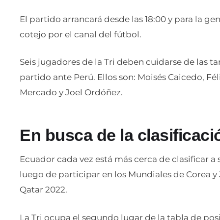
El partido arrancará desde las 18:00 y para la gen
cotejo por el canal del fútbol.
Seis jugadores de la Tri deben cuidarse de las ta
partido ante Perú. Ellos son: Moisés Caicedo, Fél
Mercado y Joel Ordóñez.
En busca de la clasificaci
Ecuador cada vez está más cerca de clasificar a 
luego de participar en los Mundiales de Corea y
Qatar 2022.
La Tri ocupa el segundo lugar de la tabla de po