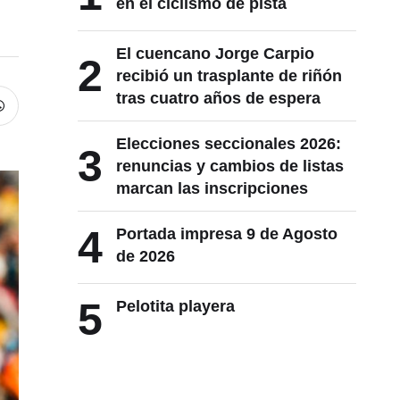
en el ciclismo de pista
El cuencano Jorge Carpio
2
recibió un trasplante de riñón
tras cuatro años de espera
Elecciones seccionales 2026:
3
renuncias y cambios de listas
marcan las inscripciones
4
Portada impresa 9 de Agosto
de 2026
5
Pelotita playera