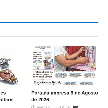
les
Portada impresa 9 de Agosto
ambios
de 2026
By
HRR
agosto 9, 5:00 AM