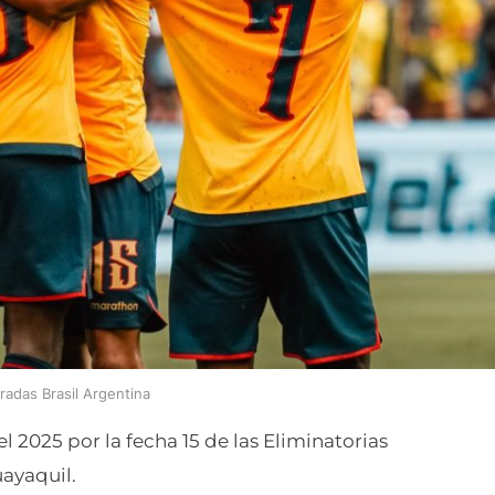
radas Brasil Argentina
el 2025 por la fecha 15 de las Eliminatorias
ayaquil.