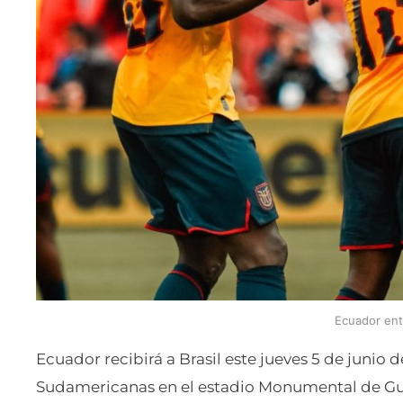
Ecuador ent
Ecuador recibirá a Brasil este jueves 5 de junio d
Sudamericanas en el estadio Monumental de Gu