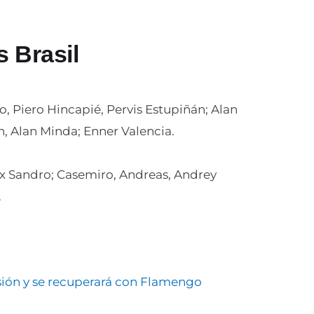
 Brasil
, Piero Hincapié, Pervis Estupiñán; Alan
, Alan Minda; Enner Valencia.
ex Sandro; Casemiro, Andreas, Andrey
.
sión y se recuperará con Flamengo