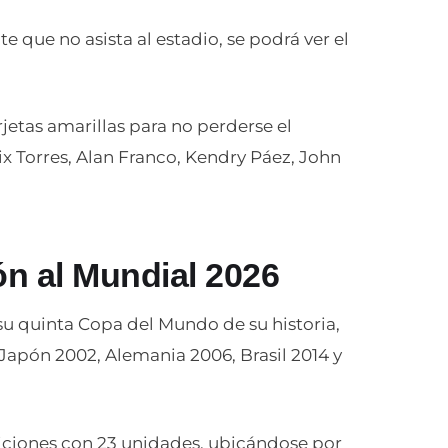
te que no asista al estadio, se podrá ver el
rjetas amarillas para no perderse el
ix Torres, Alan Franco, Kendry Páez, John
ón al Mundial 2026
su quinta Copa del Mundo de su historia,
 Japón 2002, Alemania 2006, Brasil 2014 y
siciones con 23 unidades, ubicándose por