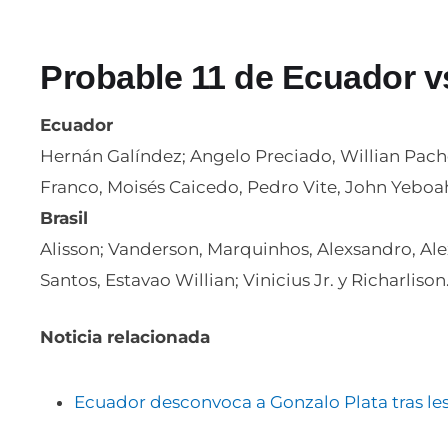
Probable 11 de Ecuador vs
Ecuador
​Hernán Galíndez; Angelo Preciado, Willian Pacho
Franco, Moisés Caicedo, Pedro Vite, John Yeboah
Brasil
​Alisson; Vanderson, Marquinhos, Alexsandro, Al
Santos, Estavao Willian; Vinicius Jr. y Richarlison
Noticia relacionada
Ecuador desconvoca a Gonzalo Plata tras le