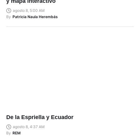
y mapa interactivo
agosto 8, 5:00 AM
By
Patricia Naula Herembás
De la Espriella y Ecuador
agosto 8, 4:37 AM
By
REM