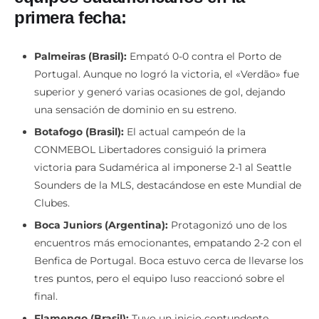
primera fecha:
Palmeiras (Brasil):
Empató 0-0 contra el Porto de
Portugal. Aunque no logró la victoria, el «Verdão» fue
superior y generó varias ocasiones de gol, dejando
una sensación de dominio en su estreno.
Botafogo (Brasil):
El actual campeón de la
CONMEBOL Libertadores consiguió la primera
victoria para Sudamérica al imponerse 2-1 al Seattle
Sounders de la MLS, destacándose en este Mundial de
Clubes.
Boca Juniors (Argentina):
Protagonizó uno de los
encuentros más emocionantes, empatando 2-2 con el
Benfica de Portugal. Boca estuvo cerca de llevarse los
tres puntos, pero el equipo luso reaccionó sobre el
final.
Flamengo (Brasil):
Tuvo un inicio contundente,