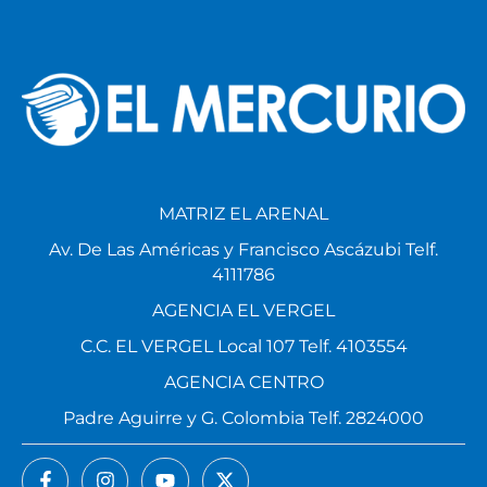
MATRIZ EL ARENAL
Av. De Las Américas y Francisco Ascázubi Telf.
4111786
AGENCIA EL VERGEL
C.C. EL VERGEL Local 107 Telf. 4103554
AGENCIA CENTRO
Padre Aguirre y G. Colombia Telf. 2824000