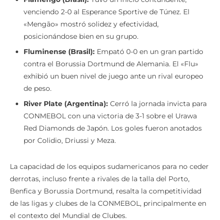
venciendo 2-0 al Esperance Sportive de Túnez. El
«Mengão» mostró solidez y efectividad,
posicionándose bien en su grupo.
Fluminense (Brasil):
Empató 0-0 en un gran partido
contra el Borussia Dortmund de Alemania. El «Flu»
exhibió un buen nivel de juego ante un rival europeo
de peso.
River Plate (Argentina):
Cerró la jornada invicta para
CONMEBOL con una victoria de 3-1 sobre el Urawa
Red Diamonds de Japón. Los goles fueron anotados
por Colidio, Driussi y Meza.
La capacidad de los equipos sudamericanos para no ceder
derrotas, incluso frente a rivales de la talla del Porto,
Benfica y Borussia Dortmund, resalta la competitividad
de las ligas y clubes de la CONMEBOL, principalmente en
el contexto del Mundial de Clubes.