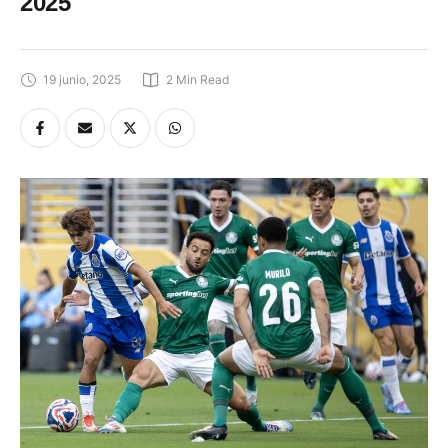
2025
19 junio, 2025
2
 Min Read