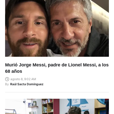
Murió Jorge Messi, padre de Lionel Messi, a los
68 años
agosto 8, 9:02 AM
By
Raúl Sacta Domínguez