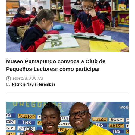
Museo Pumapungo convoca a Club de
Pequeños Lectores: cómo participar
agosto 8, 6:00 AM
By
Patricia Naula Herembás