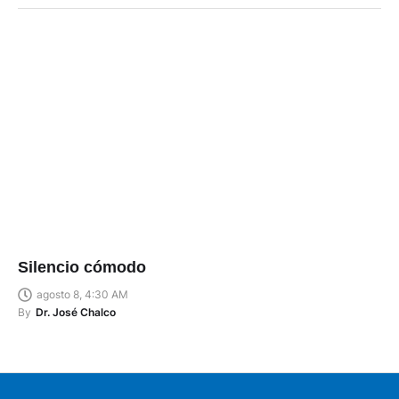
Silencio cómodo
agosto 8, 4:30 AM
By
Dr. José Chalco