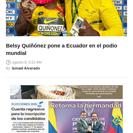
Belsy Quiñónez pone a Ecuador en el podio
mundial
agosto 8, 5:22 AM
By
Ismael Alvarado