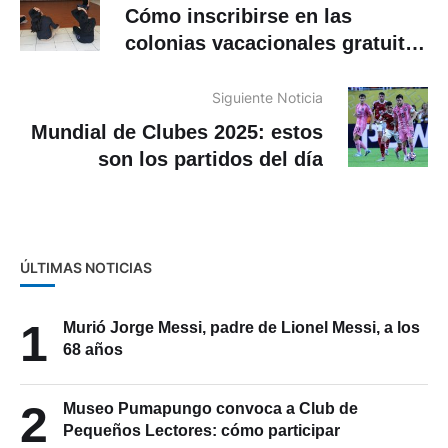
Cómo inscribirse en las
colonias vacacionales gratuitas
de la Casa de la Cultura Núcleo
del Azuay
Siguiente Noticia
Mundial de Clubes 2025: estos
son los partidos del día
ÚLTIMAS NOTICIAS
1
Murió Jorge Messi, padre de Lionel Messi, a los
68 años
2
Museo Pumapungo convoca a Club de
Pequeños Lectores: cómo participar