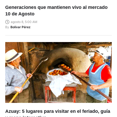
Generaciones que mantienen vivo al mercado
10 de Agosto
agosto 8, 5:00 AM
By
Bolívar Pérez
Azuay: 5 lugares para visitar en el feriado, guía