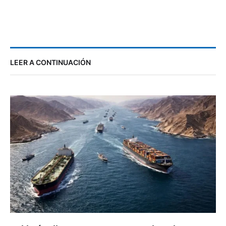
LEER A CONTINUACIÓN
Pakistán dice esperar que acuerdo sobre