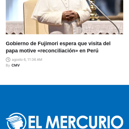
Gobierno de Fujimori espera que visita del
papa motive «reconciliación» en Perú
agosto 6, 11:36 AM
By
CMV