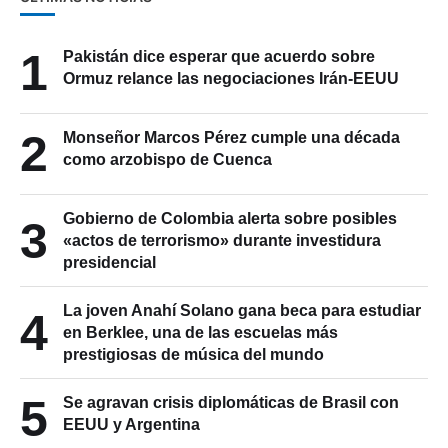
1
Pakistán dice esperar que acuerdo sobre
Ormuz relance las negociaciones Irán-EEUU
2
Monseñor Marcos Pérez cumple una década
como arzobispo de Cuenca
Gobierno de Colombia alerta sobre posibles
3
«actos de terrorismo» durante investidura
presidencial
La joven Anahí Solano gana beca para estudiar
4
en Berklee, una de las escuelas más
prestigiosas de música del mundo
5
Se agravan crisis diplomáticas de Brasil con
EEUU y Argentina