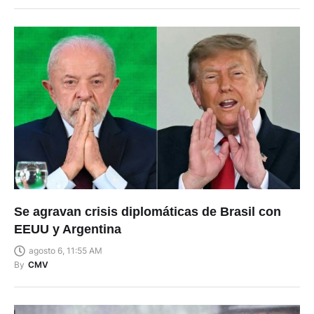
Se agravan crisis diplomáticas de Brasil con
EEUU y Argentina
agosto 6, 11:55 AM
By
CMV