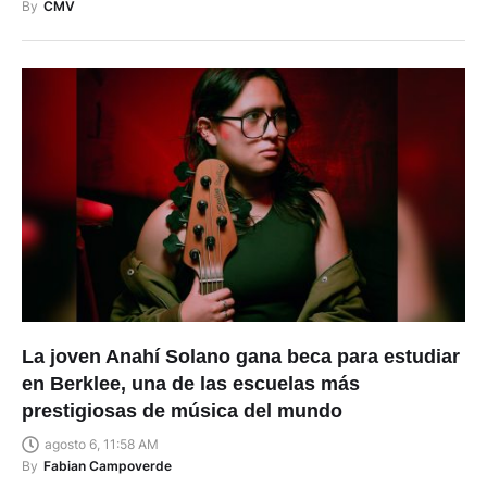
La joven Anahí Solano gana beca para estudiar
en Berklee, una de las escuelas más
prestigiosas de música del mundo
agosto 6, 11:58 AM
By
Fabian Campoverde