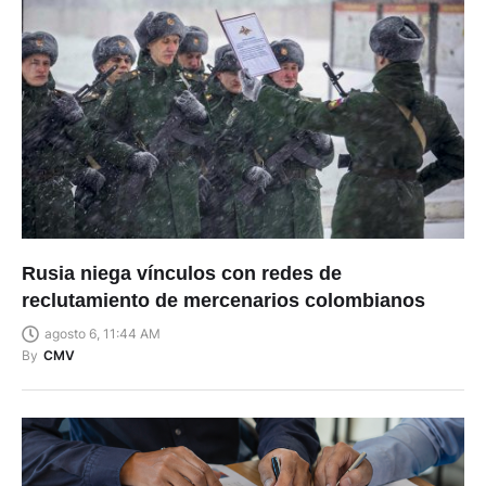
Rusia niega vínculos con redes de
reclutamiento de mercenarios colombianos
agosto 6, 11:44 AM
By
CMV