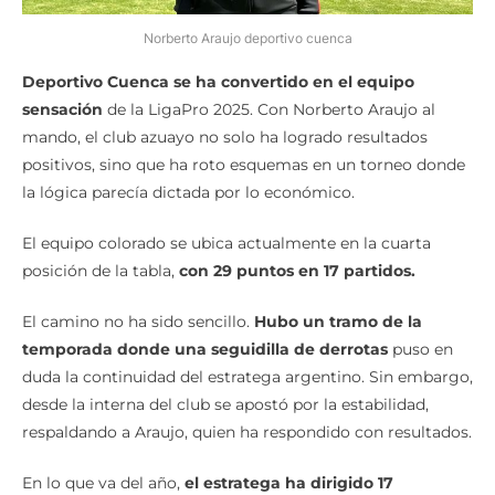
Norberto Araujo deportivo cuenca
Deportivo Cuenca se ha convertido en el equipo
sensación
de la LigaPro 2025. Con Norberto Araujo al
mando, el club azuayo no solo ha logrado resultados
positivos, sino que ha roto esquemas en un torneo donde
la lógica parecía dictada por lo económico.
El equipo colorado se ubica actualmente en la cuarta
posición de la tabla,
con 29 puntos en 17 partidos.
El camino no ha sido sencillo.
Hubo un tramo de la
temporada donde una seguidilla de derrotas
puso en
duda la continuidad del estratega argentino. Sin embargo,
desde la interna del club se apostó por la estabilidad,
respaldando a Araujo, quien ha respondido con resultados.
En lo que va del año,
el estratega ha dirigido 17
encuentros
, de los cuales ganó 9, empató 2 y perdió 6.