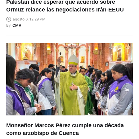
Ormuz relance las negociaciones Irán-EEUU
agosto 6, 12:29 PM
By
CMV
Monseñor Marcos Pérez cumple una década
como arzobispo de Cuenca
agosto 6, 12:28 PM