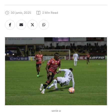
30 junio, 2025
2
 Min Read
serie a