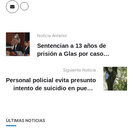
Noticia Anterior
Sentencian a 13 años de
prisión a Glas por caso
Reconstrucción de Manabí
Siguiente Noticia
Personal policial evita presunto
intento de suicidio en puente
peatonal de Cuenca
ÚLTIMAS NOTICIAS