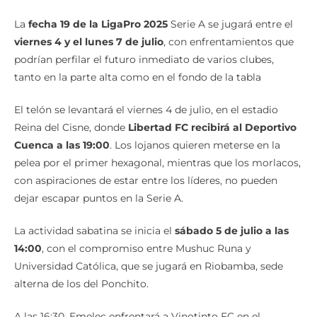
La
fecha 19 de la LigaPro 2025
Serie A se jugará entre el
viernes 4 y el lunes 7 de julio
, con enfrentamientos que
podrían perfilar el futuro inmediato de varios clubes,
tanto en la parte alta como en el fondo de la tabla
El telón se levantará el viernes 4 de julio, en el estadio
Reina del Cisne, donde
Libertad FC recibirá al Deportivo
Cuenca a las 19:00
. Los lojanos quieren meterse en la
pelea por el primer hexagonal, mientras que los morlacos,
con aspiraciones de estar entre los líderes, no pueden
dejar escapar puntos en la Serie A.
La actividad sabatina se inicia el
sábado 5 de julio a las
14:00
, con el compromiso entre Mushuc Runa y
Universidad Católica, que se jugará en Riobamba, sede
alterna de los del Ponchito.
A las 16:30, Emelec enfrentará a Vinotinto FC en el