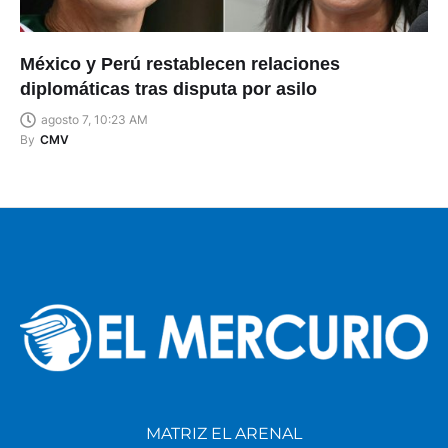
México y Perú restablecen relaciones
diplomáticas tras disputa por asilo
agosto 7, 10:23 AM
By
CMV
MATRIZ EL ARENAL