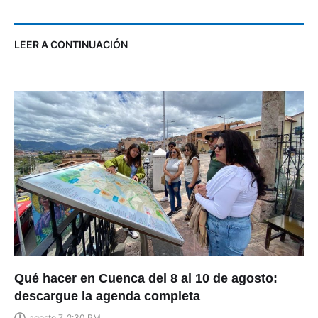
LEER A CONTINUACIÓN
Qué hacer en Cuenca del 8 al 10 de agosto:
descargue la agenda completa
agosto 7, 2:30 PM