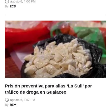
agosto 6, 4:00 PM
By
ECD
Prisión preventiva para alias ‘La Suli’ por
tráfico de droga en Gualaceo
agosto 6, 3:57 PM
By
REM