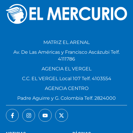
MATRIZ EL ARENAL
Av. De Las Américas y Francisco Ascázubi Telf.
4111786
AGENCIA EL VERGEL
C.C. EL VERGEL Local 107 Telf. 4103554
AGENCIA CENTRO
Padre Aguirre y G. Colombia Telf. 2824000