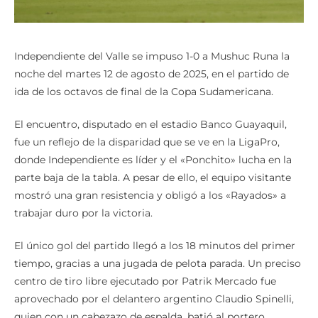
Independiente del Valle se impuso 1-0 a Mushuc Runa la
noche del martes 12 de agosto de 2025, en el partido de
ida de los octavos de final de la Copa Sudamericana.
El encuentro, disputado en el estadio Banco Guayaquil,
fue un reflejo de la disparidad que se ve en la LigaPro,
donde Independiente es líder y el «Ponchito» lucha en la
parte baja de la tabla. A pesar de ello, el equipo visitante
mostró una gran resistencia y obligó a los «Rayados» a
trabajar duro por la victoria.
El único gol del partido llegó a los 18 minutos del primer
tiempo, gracias a una jugada de pelota parada. Un preciso
centro de tiro libre ejecutado por Patrik Mercado fue
aprovechado por el delantero argentino Claudio Spinelli,
quien con un cabezazo de espalda, batió al portero