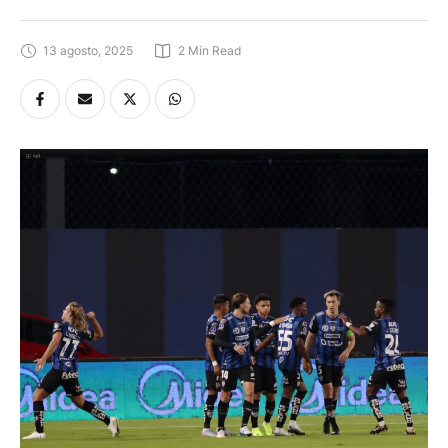
13 agosto, 2025
2
 Min Read