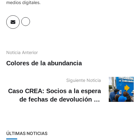
medios digitales.
Noticia Anterior
Colores de la abundancia
Siguiente Noticia
Caso CREA: Socios a la espera
de fechas de devolución de
dinero
ÚLTIMAS NOTICIAS