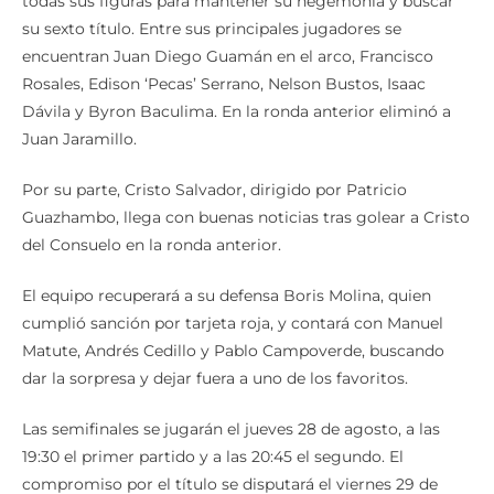
todas sus figuras para mantener su hegemonía y buscar
su sexto título. Entre sus principales jugadores se
encuentran Juan Diego Guamán en el arco, Francisco
Rosales, Edison ‘Pecas’ Serrano, Nelson Bustos, Isaac
Dávila y Byron Baculima. En la ronda anterior eliminó a
Juan Jaramillo.
Por su parte, Cristo Salvador, dirigido por Patricio
Guazhambo, llega con buenas noticias tras golear a Cristo
del Consuelo en la ronda anterior.
El equipo recuperará a su defensa Boris Molina, quien
cumplió sanción por tarjeta roja, y contará con Manuel
Matute, Andrés Cedillo y Pablo Campoverde, buscando
dar la sorpresa y dejar fuera a uno de los favoritos.
Las semifinales se jugarán el jueves 28 de agosto, a las
19:30 el primer partido y a las 20:45 el segundo. El
compromiso por el título se disputará el viernes 29 de