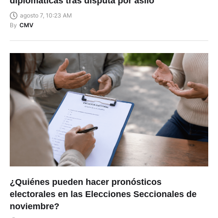
diplomáticas tras disputa por asilo
agosto 7, 10:23 AM
By
CMV
¿Quiénes pueden hacer pronósticos
electorales en las Elecciones Seccionales de
noviembre?