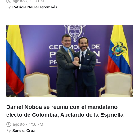
agosto 7, 2:30 PM
By
Patricia Naula Herembás
Daniel Noboa se reunió con el mandatario
electo de Colombia, Abelardo de la Espriella
agosto 7, 1:56 PM
By
Sandra Cruz