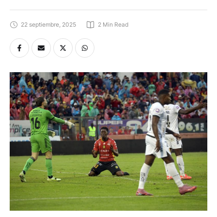
22 septiembre, 2025
2
 Min Read