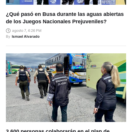
¿Qué pasó en Busa durante las aguas abiertas
de los Juegos Nacionales Prejuveniles?
agosto 7, 4:26 PM
By
Ismael Alvarado
3.600 personas colaborarán en el plan de