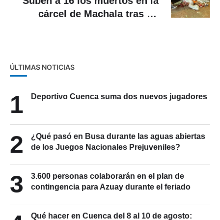
Suben a 16 los muertos en la
cárcel de Machala tras un
enfrentamiento
ÚLTIMAS NOTICIAS
1
Deportivo Cuenca suma dos nuevos jugadores
2
¿Qué pasó en Busa durante las aguas abiertas
de los Juegos Nacionales Prejuveniles?
3
3.600 personas colaborarán en el plan de
contingencia para Azuay durante el feriado
Qué hacer en Cuenca del 8 al 10 de agosto: