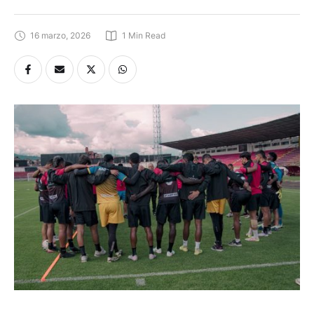
16 marzo, 2026
1
 Min Read