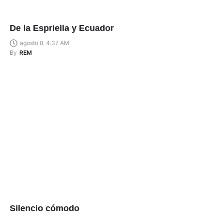
De la Espriella y Ecuador
agosto 8, 4:37 AM
By
REM
Silencio cómodo