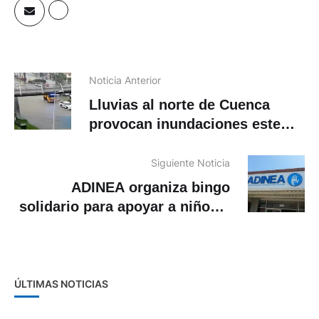
Noticia Anterior
Lluvias al norte de Cuenca
provocan inundaciones este
lunes 16 de marzo
Siguiente Noticia
ADINEA organiza bingo
solidario para apoyar a niños y
jóvenes con discapacidad en
Cuenca
ÚLTIMAS NOTICIAS