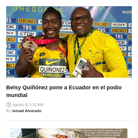
Belsy Quiñónez pone a Ecuador en el podio
mundial
agosto 8, 5:22 AM
By
Ismael Alvarado