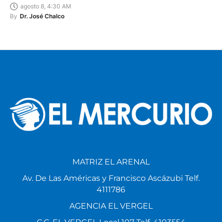
agosto 8, 4:30 AM
By
Dr. José Chalco
MATRIZ EL ARENAL
Av. De Las Américas y Francisco Ascázubi Telf.
4111786
AGENCIA EL VERGEL