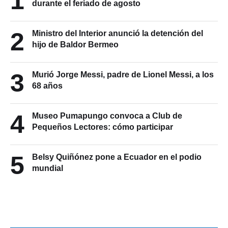
1
durante el feriado de agosto
2
Ministro del Interior anunció la detención del
hijo de Baldor Bermeo
3
Murió Jorge Messi, padre de Lionel Messi, a los
68 años
4
Museo Pumapungo convoca a Club de
Pequeños Lectores: cómo participar
5
Belsy Quiñónez pone a Ecuador en el podio
mundial