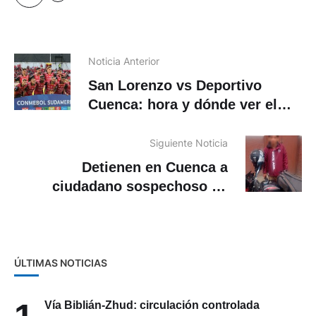
Noticia Anterior
San Lorenzo vs Deportivo
Cuenca: hora y dónde ver el
partido
Siguiente Noticia
Detienen en Cuenca a
ciudadano sospechoso de
préstamos “gota a gota”
ÚLTIMAS NOTICIAS
Vía Biblián-Zhud: circulación controlada