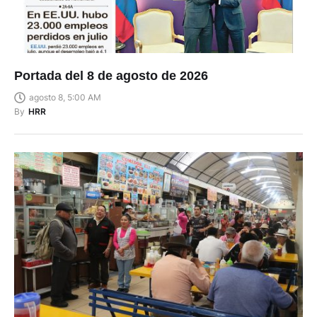
Portada del 8 de agosto de 2026
agosto 8, 5:00 AM
By
HRR