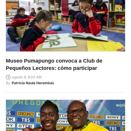
Museo Pumapungo convoca a Club de
Pequeños Lectores: cómo participar
agosto 8, 6:00 AM
By
Patricia Naula Herembás