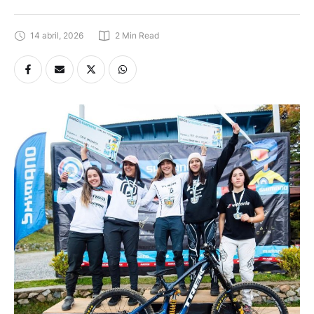
14 abril, 2026
2
 Min Read