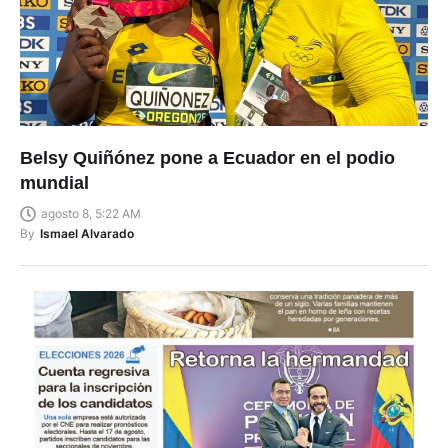
Belsy Quiñónez pone a Ecuador en el podio
mundial
agosto 8, 5:22 AM
By
Ismael Alvarado