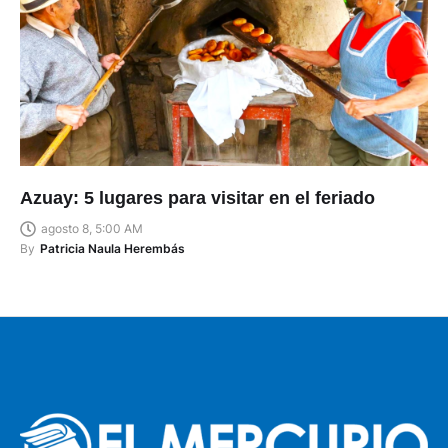
Azuay: 5 lugares para visitar en el feriado
agosto 8, 5:00 AM
By
Patricia Naula Herembás