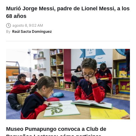
Murió Jorge Messi, padre de Lionel Messi, a los
68 años
agosto 8, 9:02 AM
By
Raúl Sacta Domínguez
Museo Pumapungo convoca a Club de