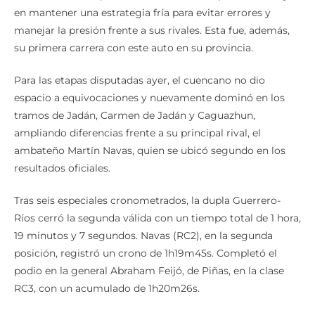
en mantener una estrategia fría para evitar errores y
manejar la presión frente a sus rivales. Esta fue, además,
su primera carrera con este auto en su provincia.
Para las etapas disputadas ayer, el cuencano no dio
espacio a equivocaciones y nuevamente dominó en los
tramos de Jadán, Carmen de Jadán y Caguazhun,
ampliando diferencias frente a su principal rival, el
ambateño Martín Navas, quien se ubicó segundo en los
resultados oficiales.
Tras seis especiales cronometrados, la dupla Guerrero-
Ríos cerró la segunda válida con un tiempo total de 1 hora,
19 minutos y 7 segundos. Navas (RC2), en la segunda
posición, registró un crono de 1h19m45s. Completó el
podio en la general Abraham Feijó, de Piñas, en la clase
RC3, con un acumulado de 1h20m26s.