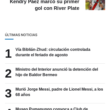
Kendry Páez marcó su primer
gol con River Plate
ÚLTIMAS NOTICIAS
1
Vía Biblián-Zhud: circulación controlada
durante el feriado de agosto
2
Ministro del Interior anunció la detención del
hijo de Baldor Bermeo
3
Murió Jorge Messi, padre de Lionel Messi, a los
68 años
Museo Pumapungo convoca a Club de