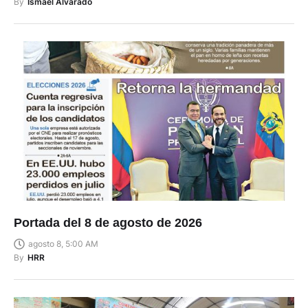
By
Ismael Alvarado
Portada del 8 de agosto de 2026
agosto 8, 5:00 AM
By
HRR