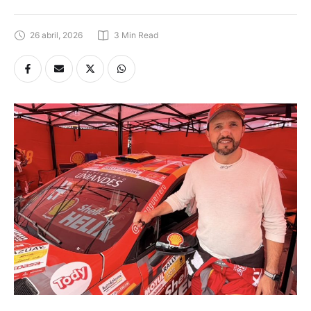
26 abril, 2026
3
 Min Read