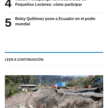
4
Pequeños Lectores: cómo participar
5
Belsy Quiñónez pone a Ecuador en el podio
mundial
LEER A CONTINUACIÓN