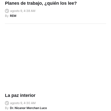
Planes de trabajo, ¿quién los lee?
agosto 9, 4:38 AM
By
REM
La paz interior
agosto 9, 4:30 AM
By
Dr. Nicanor Merchan Luco