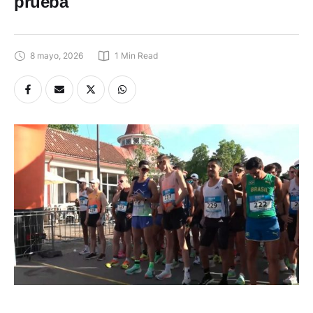
prueba
8 mayo, 2026
1
 Min Read