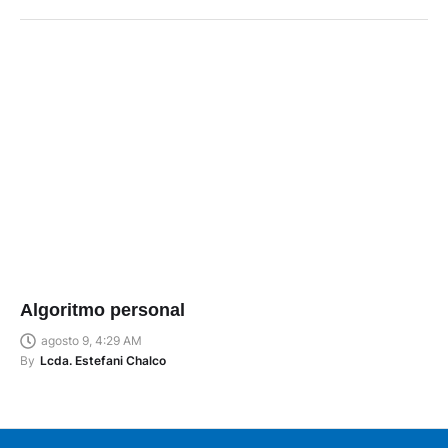
Algoritmo personal
agosto 9, 4:29 AM
By
Lcda. Estefani Chalco