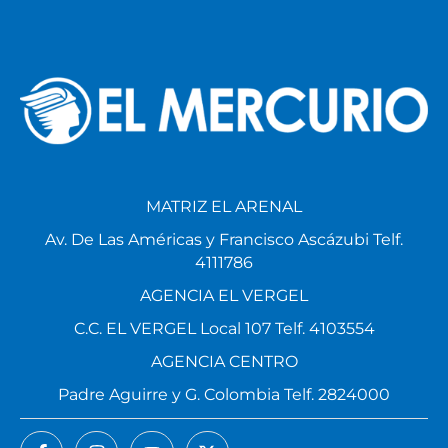
MATRIZ EL ARENAL
Av. De Las Américas y Francisco Ascázubi Telf.
4111786
AGENCIA EL VERGEL
C.C. EL VERGEL Local 107 Telf. 4103554
AGENCIA CENTRO
Padre Aguirre y G. Colombia Telf. 2824000