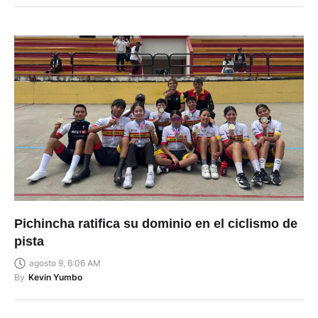
Pichincha ratifica su dominio en el ciclismo de
pista
agosto 9, 6:06 AM
By
Kevin Yumbo