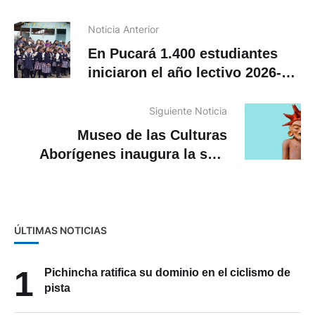
Noticia Anterior
En Pucará 1.400 estudiantes
iniciaron el año lectivo 2026-
2027 del régimen Costa
Siguiente Noticia
Museo de las Culturas
Aborígenes inaugura la sala
Kunanmi con una exposición
de Angélica Alomoto
ÚLTIMAS NOTICIAS
1
Pichincha ratifica su dominio en el ciclismo de
pista