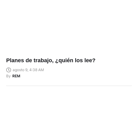
Planes de trabajo, ¿quién los lee?
agosto 9, 4:38 AM
By
REM