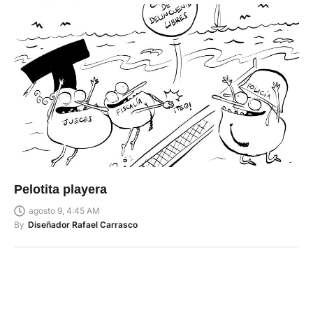
Pelotita playera
agosto 9, 4:45 AM
By
Diseñador Rafael Carrasco