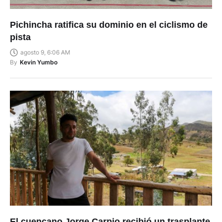
Pichincha ratifica su dominio en el ciclismo de
pista
agosto 9, 6:06 AM
By
Kevin Yumbo
El cuencano Jorge Carpio recibió un trasplante