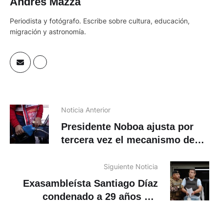
Andrés Mazza
Periodista y fotógrafo. Escribe sobre cultura, educación,
migración y astronomía.
Noticia Anterior
Presidente Noboa ajusta por
tercera vez el mecanismo de
compensación a transportistas
por el precio del diésel
Siguiente Noticia
Exasambleísta Santiago Díaz
condenado a 29 años y 4
meses de prisión