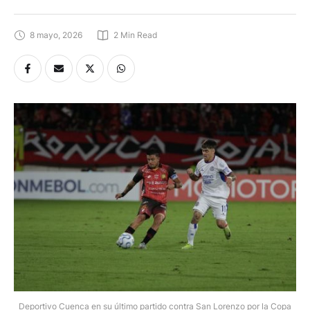
8 mayo, 2026
2
 Min Read
Deportivo Cuenca en su último partido contra San Lorenzo por la Copa