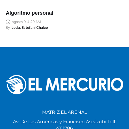
Algoritmo personal
agosto 9, 4:29 AM
By
Lcda. Estefani Chalco
MATRIZ EL ARENAL
Av. De Las Américas y Francisco Ascázubi Telf.
4111786