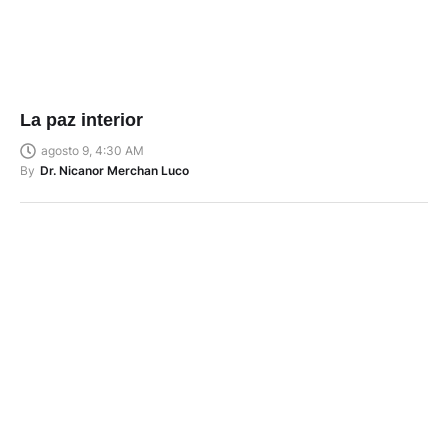
La paz interior
agosto 9, 4:30 AM
By
Dr. Nicanor Merchan Luco