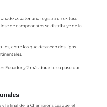
ccionado ecuatoriano registra un exitoso
esglose de campeonatos se distribuye de la
tulos, entre los que destacan dos ligas
ntinentales.
en Ecuador y 2 más durante su paso por
onales
 y la final de la Champions League, el