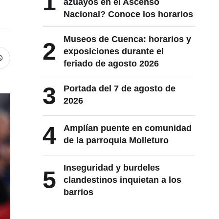
1
azuayos en el Ascenso
Nacional? Conoce los horarios
Museos de Cuenca: horarios y
2
exposiciones durante el
feriado de agosto 2026
3
Portada del 7 de agosto de
2026
4
Amplían puente en comunidad
de la parroquia Molleturo
Inseguridad y burdeles
5
clandestinos inquietan a los
barrios