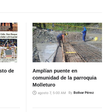
sto de
Amplían puente en
comunidad de la parroquia
Molleturo
By
Bolívar Pérez
agosto 7, 5:00 AM