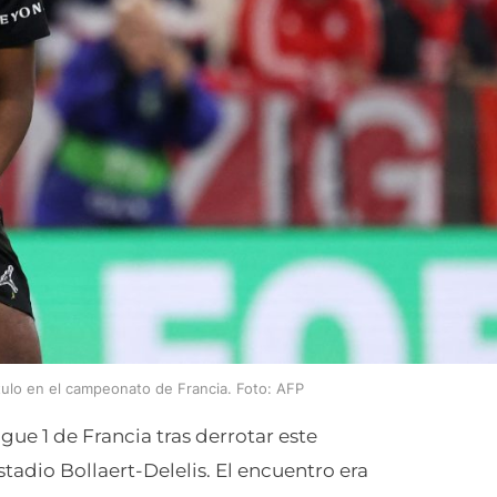
tulo en el campeonato de Francia. Foto: AFP
igue 1 de Francia tras derrotar este
tadio Bollaert-Delelis. El encuentro era