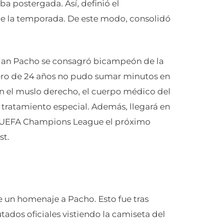
a postergada. Así, definió el
 de la temporada. De este modo, consolidó
llian Pacho se consagró bicampeón de la
ero de 24 años no pudo sumar minutos en
n el muslo derecho, el cuerpo médico del
tratamiento especial. Además, llegará en
la UEFA Champions League el próximo
st.
te un homenaje a Pacho. Esto fue tras
tados oficiales vistiendo la camiseta del