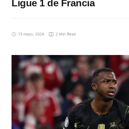
Ligue 1 de Francia
13 mayo, 2026
2
 Min Read