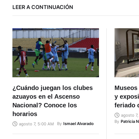
LEER A CONTINUACIÓN
¿Cuándo juegan los clubes
Museos 
azuayos en el Ascenso
y exposi
Nacional? Conoce los
feriado 
horarios
agosto 7
By
Patricia 
By
Ismael Alvarado
agosto 7, 5:00 AM