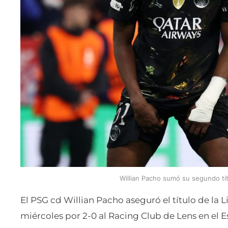
Willian Pacho sumó su segundo tí
El PSG cd Willian Pacho aseguró el título de la L
miércoles por 2-0 al Racing Club de Lens en el Es