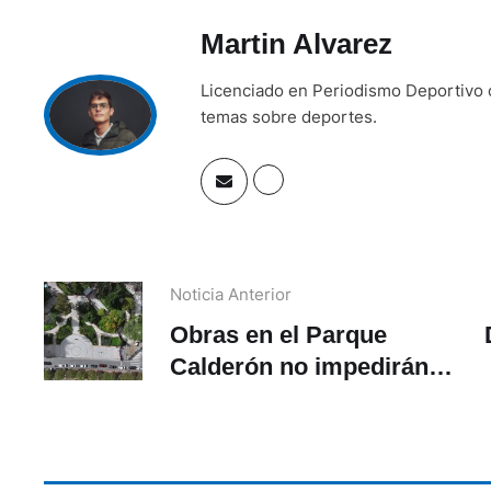
Martin Alvarez
Licenciado en Periodismo Deportivo c
temas sobre deportes.
Noticia Anterior
Obras en el Parque
Calderón no impedirán
venta de dulces del
Corpus Christi
e