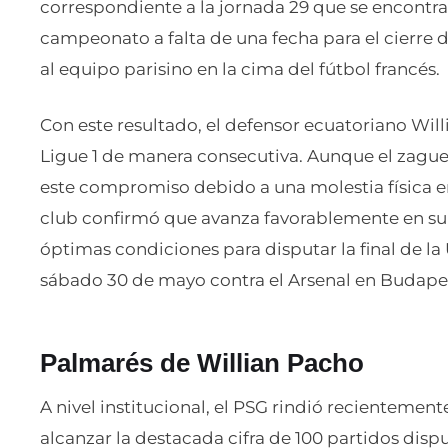
correspondiente a la jornada 29 que se encontrab
campeonato a falta de una fecha para el cierre
al equipo parisino en la cima del fútbol francés.
Con este resultado, el defensor ecuatoriano Wi
Ligue 1 de manera consecutiva. Aunque el zagu
este compromiso debido a una molestia física e
club confirmó que avanza favorablemente en su 
óptimas condiciones para disputar la final de 
sábado 30 de mayo contra el Arsenal en Budape
Palmarés de Willian Pacho
A nivel institucional, el PSG rindió recientemen
alcanzar la destacada cifra de 100 partidos dispu