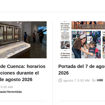
de Cuenca: horarios
Portada del 7 de ago
ciones durante el
2026
de agosto 2026
By
HRR
agosto 7, 5:00 AM
, 5:00 AM
Naula Herembás