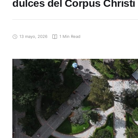
dulces del Corpus Christi
13 mayo, 2026
1
 Min Read