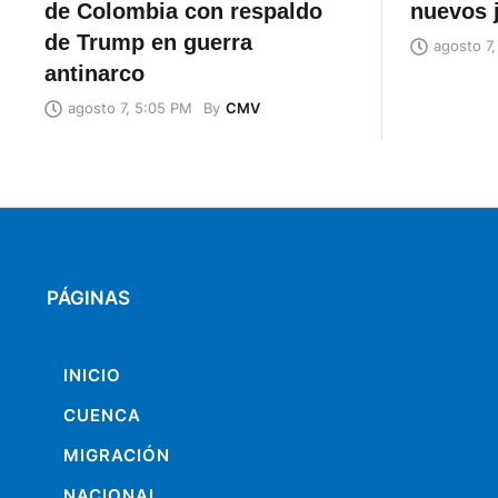
de Colombia con respaldo
nuevos 
de Trump en guerra
agosto 7
antinarco
By
CMV
agosto 7, 5:05 PM
PÁGINAS
INICIO
CUENCA
MIGRACIÓN
NACIONAL