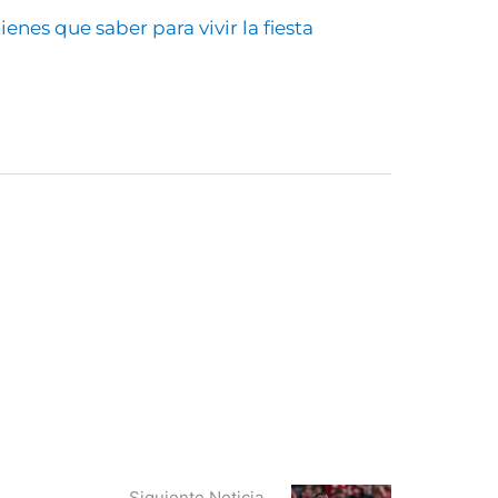
enes que saber para vivir la fiesta
Siguiente Noticia