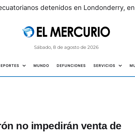
ecuatorianos detenidos en Londonderry, e
Sábado, 8 de agosto de 2026
DEPORTES
MUNDO
DEFUNCIONES
SERVICIOS
MU
rón no impedirán venta de