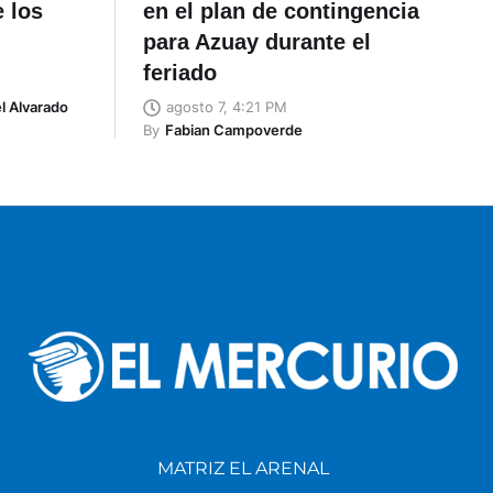
e los
en el plan de contingencia
para Azuay durante el
feriado
l Alvarado
agosto 7, 4:21 PM
By
Fabian Campoverde
MATRIZ EL ARENAL