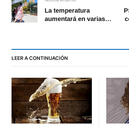
La temperatura
P
aumentará en varias
c
zonas de Ecuador
LEER A CONTINUACIÓN