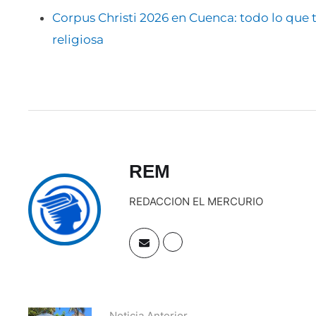
Corpus Christi 2026 en Cuenca: todo lo que ti
religiosa
REM
REDACCION EL MERCURIO
Noticia Anterior