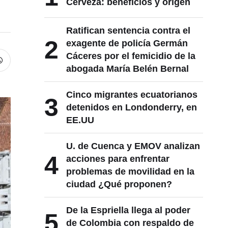
Cerveza: beneficios y origen
Ratifican sentencia contra el
2
exagente de policía Germán
Cáceres por el femicidio de la
abogada María Belén Bernal
Cinco migrantes ecuatorianos
3
detenidos en Londonderry, en
EE.UU
U. de Cuenca y EMOV analizan
4
acciones para enfrentar
problemas de movilidad en la
ciudad ¿Qué proponen?
De la Espriella llega al poder
5
de Colombia con respaldo de