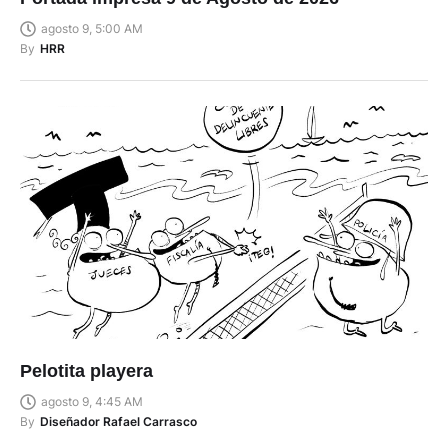
agosto 9, 5:00 AM
By
HRR
Pelotita playera
agosto 9, 4:45 AM
By
Diseñador Rafael Carrasco