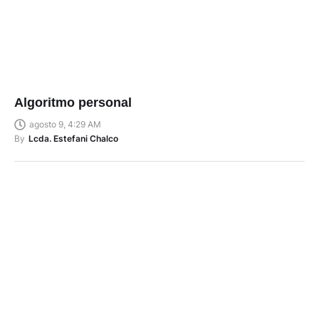
Algoritmo personal
agosto 9, 4:29 AM
By
Lcda. Estefani Chalco