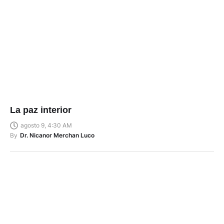
La paz interior
agosto 9, 4:30 AM
By
Dr. Nicanor Merchan Luco