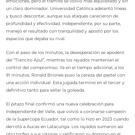
emociones, pero el trámite se volvió más equilibrado y sin
un claro dominador. Universidad Católica adelantó líneas
y buscó descontar, aunque sus ataques carecieron de
profundidad y efectividad. Independiente, por su parte,
manejó el resultado con tranquilidad y apostó por los
espacios que dejaba su rival.
Con el paso de los minutos, la desesperación se apoderó
del “Trencito Azul”, mientras los rayados mantenían el
control del compromiso. Ya en el tiempo adicional, a los
91 minutos, Ronald Briones puso la cereza del pastel con
una acción individual. Esta jugada terminó en el tercer y
definitivo tanto para sellar la goleada.
El pitazo final confirmó una nueva celebración para
Independiente del Valle, que volvió a coronarse campeón
de la Supercopa Ecuador, tal como lo hizo en 2023 cuando
derrotó a Aucas en Latacunga. Los rayados sumaron así
otro trofeo a sus vitrinas y ratificaron su dominio en el