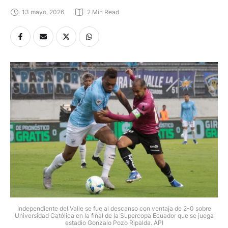
13 mayo, 2026
2
 Min Read
Independiente del Valle se fue al descanso con ventaja de 2-0 sobre
Universidad Católica en la final de la Supercopa Ecuador que se juega
estadio Gonzalo Pozo Ripalda. API