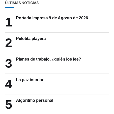
ÚLTIMAS NOTICIAS
1
Portada impresa 9 de Agosto de 2026
2
Pelotita playera
3
Planes de trabajo, ¿quién los lee?
4
La paz interior
5
Algoritmo personal