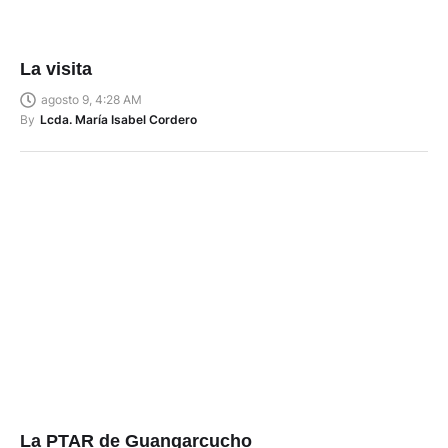
La visita
agosto 9, 4:28 AM
By
Lcda. María Isabel Cordero
La PTAR de Guangarcucho