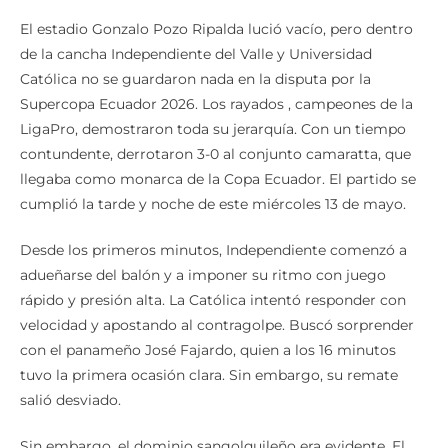
El estadio Gonzalo Pozo Ripalda lució vacío, pero dentro
de la cancha Independiente del Valle y Universidad
Católica no se guardaron nada en la disputa por la
Supercopa Ecuador 2026. Los rayados , campeones de la
LigaPro, demostraron toda su jerarquía. Con un tiempo
contundente, derrotaron 3-0 al conjunto camaratta, que
llegaba como monarca de la Copa Ecuador. El partido se
cumplió la tarde y noche de este miércoles 13 de mayo.
Desde los primeros minutos, Independiente comenzó a
adueñarse del balón y a imponer su ritmo con juego
rápido y presión alta. La Católica intentó responder con
velocidad y apostando al contragolpe. Buscó sorprender
con el panameño José Fajardo, quien a los 16 minutos
tuvo la primera ocasión clara. Sin embargo, su remate
salió desviado.
Sin embargo, el dominio sangolquileño era evidente. El