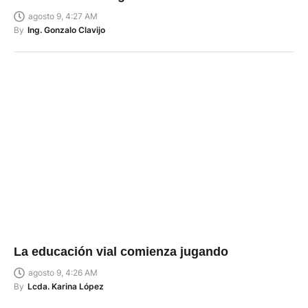
agosto 9, 4:27 AM
By
Ing. Gonzalo Clavijo
La educación vial comienza jugando
agosto 9, 4:26 AM
By
Lcda. Karina López