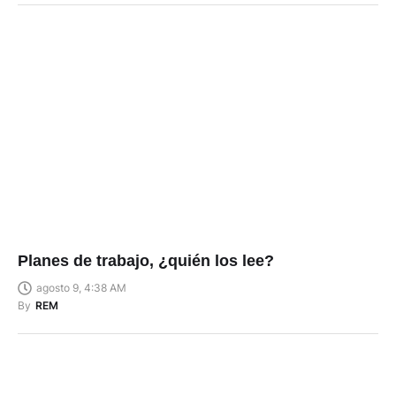
Planes de trabajo, ¿quién los lee?
agosto 9, 4:38 AM
By
REM