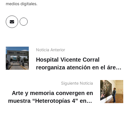
medios digitales.
Noticia Anterior
Hospital Vicente Corral
reorganiza atención en el área
de Emergencia
Siguiente Noticia
Arte y memoria convergen en
muestra “Heterotopías 4” en el
Museo de Arte Moderno