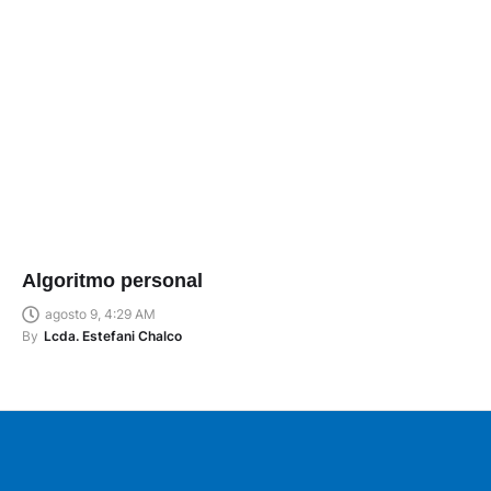
Algoritmo personal
agosto 9, 4:29 AM
By
Lcda. Estefani Chalco