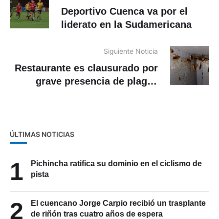
Deportivo Cuenca va por el
liderato en la Sudamericana
Siguiente Noticia
Restaurante es clausurado por
grave presencia de plagas
cerca del Hospital Regional de
Cuenca
ÚLTIMAS NOTICIAS
1
Pichincha ratifica su dominio en el ciclismo de
pista
2
El cuencano Jorge Carpio recibió un trasplante
de riñón tras cuatro años de espera