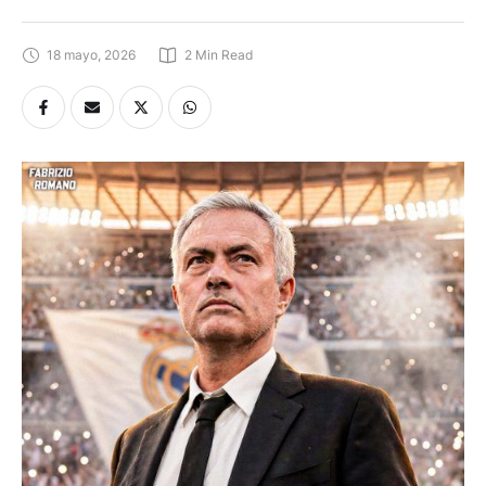
18 mayo, 2026
2
 Min Read