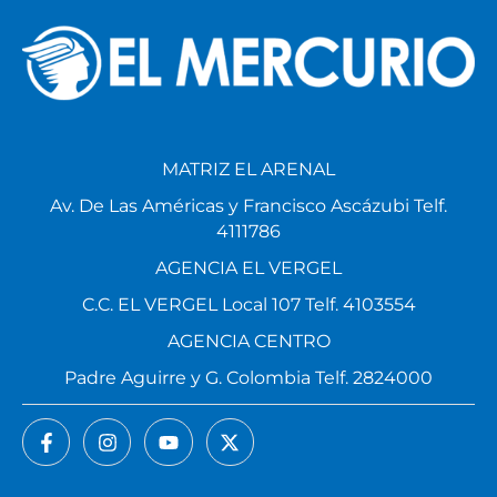
MATRIZ EL ARENAL
Av. De Las Américas y Francisco Ascázubi Telf.
4111786
AGENCIA EL VERGEL
C.C. EL VERGEL Local 107 Telf. 4103554
AGENCIA CENTRO
Padre Aguirre y G. Colombia Telf. 2824000