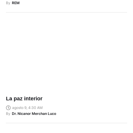
By
REM
La paz interior
agosto 9, 4:30 AM
By
Dr. Nicanor Merchan Luco