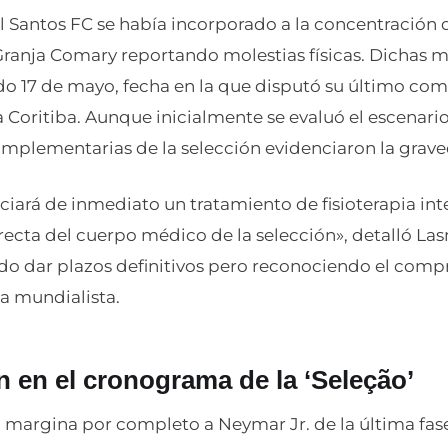
l Santos FC se había incorporado a la concentración d
ranja Comary reportando molestias físicas. Dichas mo
do 17 de mayo, fecha en la que disputó su último com
a Coritiba. Aunque inicialmente se evaluó el escenar
omplementarias de la selección evidenciaron la grave
iciará de inmediato un tratamiento de fisioterapia int
recta del cuerpo médico de la selección», detalló La
ndo dar plazos definitivos pero reconociendo el com
ta mundialista.
n en el cronograma de la ‘Seleção’
o margina por completo a Neymar Jr. de la última fas