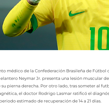
to médico de la Confederación Brasileña de Fútbol
 delantero Neymar Jr. presenta una lesión muscular de 
su pierna derecha. Por otro lado, tras someter al fu
gnética, el doctor Rodrigo Lasmar ratificó el diagnó
periodo estimado de recuperación de 14 a 21 días.