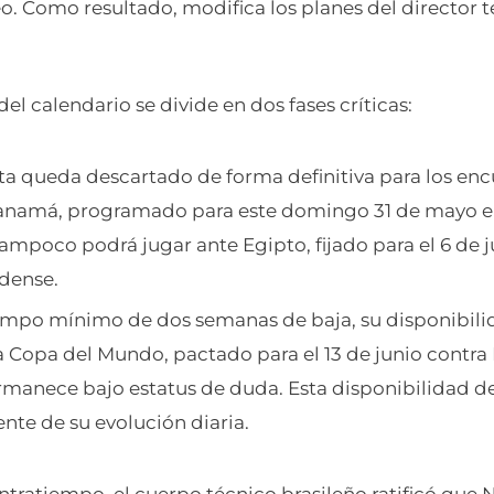
eo. Como resultado, modifica los planes del director 
del calendario se divide en dos fases críticas:
sta queda descartado de forma definitiva para los en
Panamá, programado para este domingo 31 de mayo en
mpoco podrá jugar ante Egipto, fijado para el 6 de ju
dense.
empo mínimo de dos semanas de baja, su disponibili
la Copa del Mundo, pactado para el 13 de junio contr
ermanece bajo estatus de duda. Esta disponibilidad 
nte de su evolución diaria.
ntratiempo, el cuerpo técnico brasileño ratificó que 