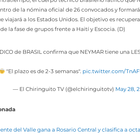
tro de la nómina oficial de 26 convocados y formará 
 viajará a los Estados Unidos. El objetivo es recupera
de la fase de grupos frente a Haití y Escocia. (D)
DICO de BRASIL confirma que NEYMAR tiene una LE
"El plazo es de 2-3 semanas".
pic.twitter.com/Tn
— El Chiringuito TV (@elchiringuitotv)
May 28, 
ionada
nte del Valle gana a Rosario Central y clasifica a o