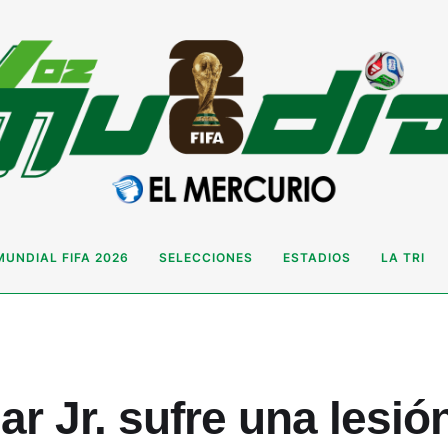
MUNDIAL FIFA 2026
SELECCIONES
ESTADIOS
LA TRI
r Jr. sufre una lesió