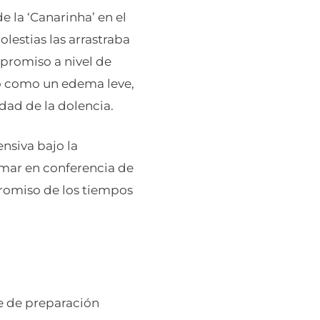
e la ‘Canarinha’ en el
lestias las arrastraba
promiso a nivel de
io como un edema leve,
dad de la dolencia.
ensiva bajo la
smar en conferencia de
promiso de los tiempos
e de preparación