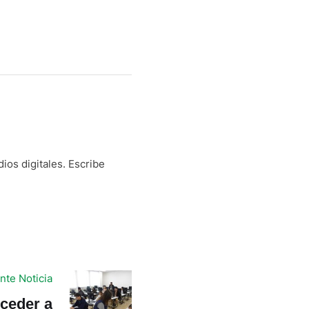
os digitales. Escribe
nte Noticia
cceder a