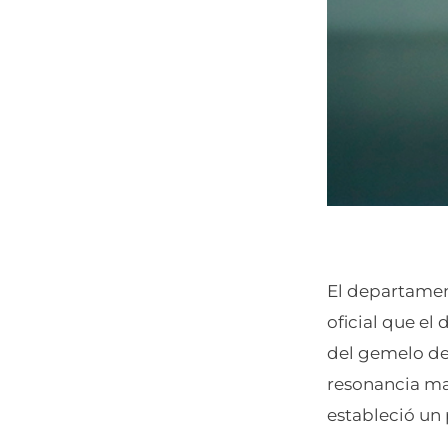
El departamen
oficial que el
del gemelo de 
resonancia ma
estableció un 