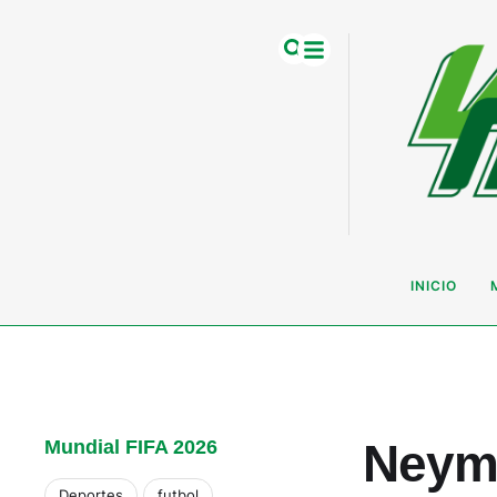
INICIO
Neyma
Mundial FIFA 2026
Deportes
futbol