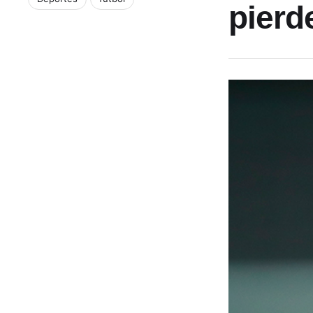
pierd