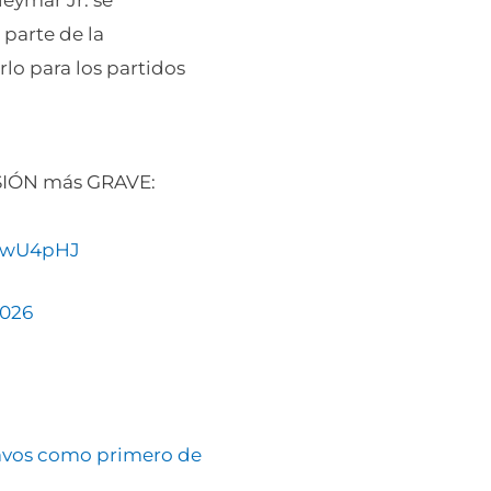
parte de la
rlo para los partidos
SIÓN más GRAVE:
AFwU4pHJ
2026
ctavos como primero de