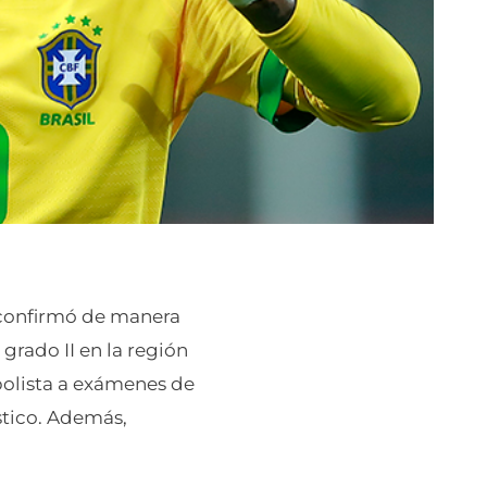
 confirmó de manera
grado II en la región
tbolista a exámenes de
stico. Además,